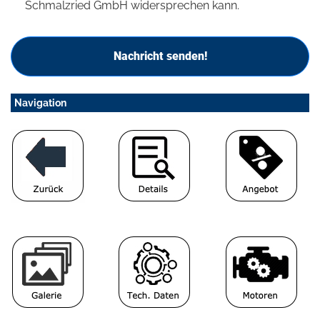
Schmalzried GmbH widersprechen kann.
Nachricht senden!
Navigation