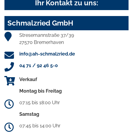
Ihr Kontakt zu uns:
Schmalzried GmbH
Stresemannstraße 37/39
27570 Bremerhaven
info@ah-schmalzried.de
04 71 / 92 46 5-0
Verkauf
Montag bis Freitag
07:15 bis 18:00 Uhr
Samstag
07:45 bis 14:00 Uhr