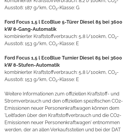
kombinierter Kraftstoffverbrauch: 8,2 l/100km, CO
-
2
Ausstoß: 187 g/km, CO
-Klasse: G
2
Ford Focus 1,5 l EcoBlue 5-Türer Diesel 85 bei 3600
kW 8-Gang-Automatik
kombinierter Kraftstoffverbrauch: 5,8 l/100km, CO
-
2
Ausstoß: 153 g/km, CO
-Klasse: E
2
Ford Focus 1,5 l EcoBlue Turnier Diesel 85 bei 3600
kW 8-Stufen-Automatik
kombinierter Kraftstoffverbrauch: 5,8 l/100km, CO
-
2
Ausstoß: 153 g/km, CO
-Klasse: E
2
Weitere Informationen zum offiziellen Kraftstoff- und
Stromverbrauch und den offiziellen spezifischen CO2-
Emissionen neuer Personenkraftwagen können dem
'Leitfaden über den Kraftstoffverbrauch und die CO2-
Emissionen neuer Personenkraftwagen' entnommen
werden, der an allen Verkaufsstellen und bei der DAT