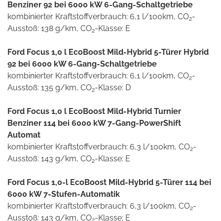
Benziner 92 bei 6000 kW 6-Gang-Schaltgetriebe
kombinierter Kraftstoffverbrauch: 6,1 l/100km, CO
-
2
Ausstoß: 138 g/km, CO
-Klasse: E
2
Ford Focus 1,0 l EcoBoost Mild-Hybrid 5-Türer Hybrid
92 bei 6000 kW 6-Gang-Schaltgetriebe
kombinierter Kraftstoffverbrauch: 6,1 l/100km, CO
-
2
Ausstoß: 135 g/km, CO
-Klasse: D
2
Ford Focus 1,0 l EcoBoost Mild-Hybrid Turnier
Benziner 114 bei 6000 kW 7-Gang-PowerShift
Automat
kombinierter Kraftstoffverbrauch: 6,3 l/100km, CO
-
2
Ausstoß: 143 g/km, CO
-Klasse: E
2
Ford Focus 1,0-l EcoBoost Mild-Hybrid 5-Türer 114 bei
6000 kW 7-Stufen-Automatik
kombinierter Kraftstoffverbrauch: 6,3 l/100km, CO
-
2
Ausstoß: 143 g/km, CO
-Klasse: E
2