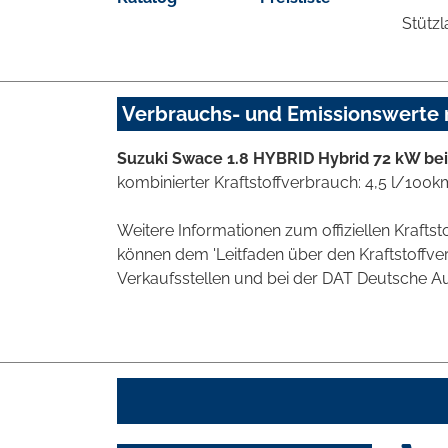
Stützl
Verbrauchs- und Emissionswerte
Suzuki Swace 1.8 HYBRID Hybrid 72 kW be
kombinierter Kraftstoffverbrauch: 4,5 l/100
Weitere Informationen zum offiziellen Kraft
können dem 'Leitfaden über den Kraftstoff
Verkaufsstellen und bei der DAT Deutsche Aut