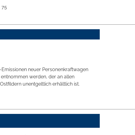
75
CO2-Emissionen neuer Personenkraftwagen
' entnommen werden, der an allen
ildern unentgeltlich erhältlich ist.