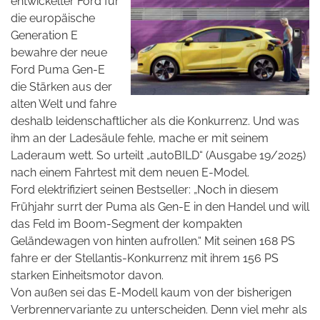
entwickelter Ford für
die europäische
Generation E
bewahre der neue
Ford Puma Gen-E
die Stärken aus der
alten Welt und fahre
deshalb leidenschaftlicher als die Konkurrenz. Und was
ihm an der Ladesäule fehle, mache er mit seinem
Laderaum wett. So urteilt „autoBILD“ (Ausgabe 19/2025)
nach einem Fahrtest mit dem neuen E-Model.
Ford elektrifiziert seinen Bestseller: „Noch in diesem
Frühjahr surrt der Puma als Gen-E in den Handel und will
das Feld im Boom-Segment der kompakten
Geländewagen von hinten aufrollen.“ Mit seinen 168 PS
fahre er der Stellantis-Konkurrenz mit ihrem 156 PS
starken Einheitsmotor davon.
Von außen sei das E-Modell kaum von der bisherigen
Verbrennervariante zu unterscheiden. Denn viel mehr als