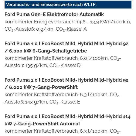
Verbrauchs- und Emissionswerte nach WLTP:
Ford Puma Gen-E Elektromotor Automatik
kombinierter Energieverbrauch: 14,6 - 13,9 kWh/100 km,
CO
-Ausstoß: 0 g/km, CO
-Klasse: A
2
2
Ford Puma 1,0 l EcoBoost Mild-Hybrid Mild-Hybrid 92
/ 6.000 kW 6-Gang-Schaltgetriebe
kombinierter Kraftstoffverbrauch: 6,0 l/100km, CO
-
2
Ausstoß: 135 g/km, CO
-Klasse: D
2
Ford Puma 1,0 l EcoBoost Mild-Hybrid Mild-Hybrid 92
/ 6.000 kW 7-Gang-PowerShift
kombinierter Kraftstoffverbrauch: 6,3 l/100km, CO
-
2
Ausstoß: 143 g/km, CO
-Klasse: E
2
Ford Puma 1,0 l EcoBoost Mild-Hybrid Mild-Hybrid 114
kW 7-Gang-PowerShift Automat
kombinierter Kraftstoffverbrauch: 6,3 l/100km, CO
-
2