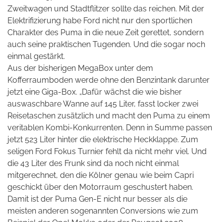
Zweitwagen und Stadtflitzer sollte das reichen. Mit der
Elektrifizierung habe Ford nicht nur den sportlichen
Charakter des Puma in die neue Zeit gerettet, sondern
auch seine praktischen Tugenden. Und die sogar noch
einmal gestärkt.
Aus der bisherigen MegaBox unter dem
Kofferraumboden werde ohne den Benzintank darunter
jetzt eine Giga-Box. „Dafür wächst die wie bisher
auswaschbare Wanne auf 145 Liter, fasst locker zwei
Reisetaschen zusätzlich und macht den Puma zu einem
veritablen Kombi-Konkurrenten. Denn in Summe passen
jetzt 523 Liter hinter die elektrische Heckklappe. Zum
seligen Ford Fokus Turnier fehlt da nicht mehr viel. Und
die 43 Liter des Frunk sind da noch nicht einmal
mitgerechnet, den die Kölner genau wie beim Capri
geschickt über den Motorraum geschustert haben.
Damit ist der Puma Gen-E nicht nur besser als die
meisten anderen sogenannten Conversions wie zum