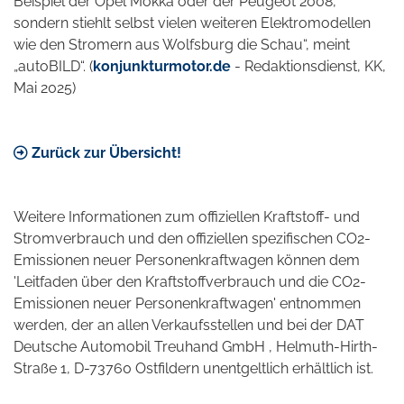
Beispiel der Opel Mokka oder der Peugeot 2008,
sondern stiehlt selbst vielen weiteren Elektromodellen
wie den Stromern aus Wolfsburg die Schau“, meint
„autoBILD“. (
konjunkturmotor.de
- Redaktionsdienst, KK,
Mai 2025)
Zurück zur Übersicht!
Weitere Informationen zum offiziellen Kraftstoff- und
Stromverbrauch und den offiziellen spezifischen CO2-
Emissionen neuer Personenkraftwagen können dem
'Leitfaden über den Kraftstoffverbrauch und die CO2-
Emissionen neuer Personenkraftwagen' entnommen
werden, der an allen Verkaufsstellen und bei der DAT
Deutsche Automobil Treuhand GmbH , Helmuth-Hirth-
Straße 1, D-73760 Ostfildern unentgeltlich erhältlich ist.