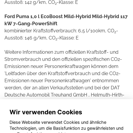
Ausstoß: 142 g/km, CO
-Klasse: E
2
Ford Puma 1,0 l EcoBoost Mild-Hybrid Mild-Hybrid 117
kW 7-Gang-PowerShift
kombinierter Kraftstoffverbrauch: 6,5 l/100km, CO
-
2
Ausstoß: 146 g/km, CO
-Klasse: E
2
Weitere Informationen zum offiziellen Kraftstoff- und
Stromverbrauch und den offiziellen spezifischen CO2-
Emissionen neuer Personenkraftwagen können dem
'Leitfaden über den Kraftstoffverbrauch und die CO2-
Emissionen neuer Personenkraftwagen' entnommen
werden, der an allen Verkaufsstellen und bei der DAT
Deutsche Automobil Treuhand GmbH , Helmuth-Hirth-
Straße 1, D-73760 Ostfildern unentgeltlich erhältlich ist.
Wir verwenden Cookies
Diese Webseite verwendet Cookies und ähnliche
Technologien, um die Basisfunktion zu gewährleisten und