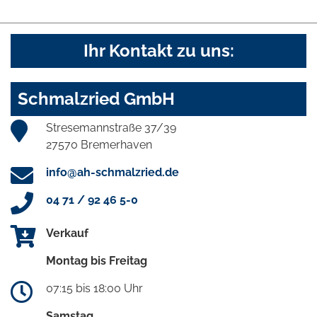
Ihr Kontakt zu uns:
Schmalzried GmbH
Stresemannstraße 37/39
27570 Bremerhaven
info@ah-schmalzried.de
04 71 / 92 46 5-0
Verkauf
Montag bis Freitag
07:15 bis 18:00 Uhr
Samstag