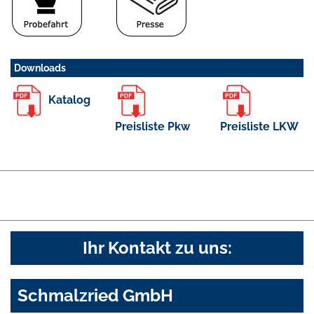
Downloads
Katalog
Preisliste Pkw
Preisliste LKW
Ihr Kontakt zu uns:
Schmalzried GmbH