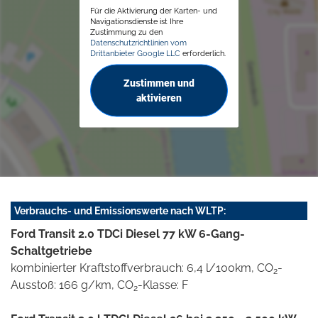
Für die Aktivierung der Karten- und
Navigationsdienste ist Ihre
Zustimmung zu den
Datenschutzrichtlinien vom
Drittanbieter Google LLC
erforderlich.
Zustimmen und
aktivieren
Verbrauchs- und Emissionswerte nach WLTP:
Ford Transit 2.0 TDCi Diesel 77 kW 6-Gang-
Schaltgetriebe
kombinierter Kraftstoffverbrauch: 6,4 l/100km, CO
-
2
Ausstoß: 166 g/km, CO
-Klasse: F
2