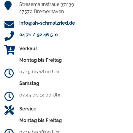
Stresemannstraße 37/39
27570 Bremerhaven
info@ah-schmalzried.de
04 71 / 92 46 5-0
Verkauf
Montag bis Freitag
07:15 bis 18:00 Uhr
Samstag
07:45 bis 14:00 Uhr
Service
Montag bis Freitag
07:15 bis 18:00 Uhr