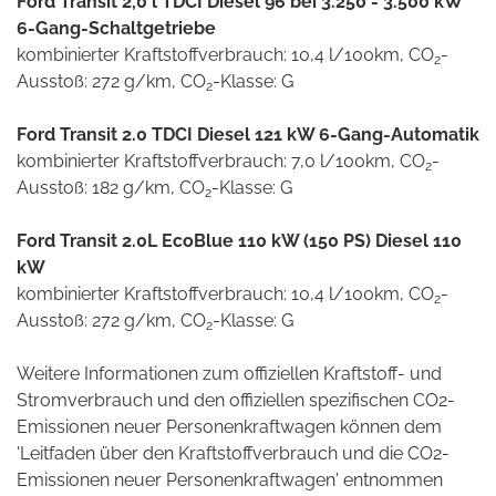
Ford Transit 2,0 l TDCI Diesel 96 bei 3.250 - 3.500 kW
6-Gang-Schaltgetriebe
kombinierter Kraftstoffverbrauch: 10,4 l/100km, CO
-
2
Ausstoß: 272 g/km, CO
-Klasse: G
2
Ford Transit 2.0 TDCI Diesel 121 kW 6-Gang-Automatik
kombinierter Kraftstoffverbrauch: 7,0 l/100km, CO
-
2
Ausstoß: 182 g/km, CO
-Klasse: G
2
Ford Transit 2.0L EcoBlue 110 kW (150 PS) Diesel 110
kW
kombinierter Kraftstoffverbrauch: 10,4 l/100km, CO
-
2
Ausstoß: 272 g/km, CO
-Klasse: G
2
Weitere Informationen zum offiziellen Kraftstoff- und
Stromverbrauch und den offiziellen spezifischen CO2-
Emissionen neuer Personenkraftwagen können dem
'Leitfaden über den Kraftstoffverbrauch und die CO2-
Emissionen neuer Personenkraftwagen' entnommen