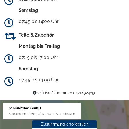
Samstag
07:45 bis 14:00 Uhr
Teile & Zubehör
Montag bis Freitag
07:15 bis 17:00 Uhr
Samstag
07:45 bis 14:00 Uhr
24H Notfallnummer 0471/924650
Schmalzried GmbH
Stresemannstraße 37/39, 27570 Bremerhaven
Zustimmung erforderlich