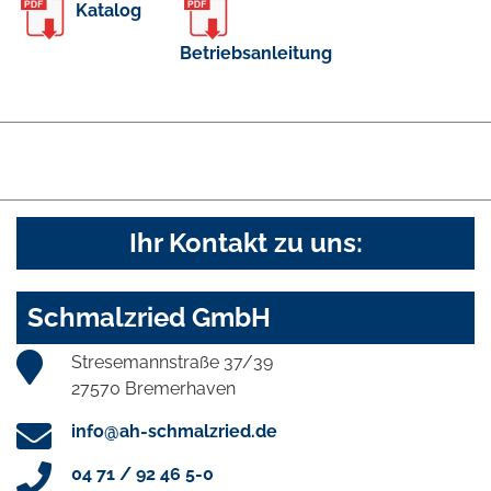
Katalog
Betriebsanleitung
Ihr Kontakt zu uns:
Schmalzried GmbH
Stresemannstraße 37/39
27570 Bremerhaven
info@ah-schmalzried.de
04 71 / 92 46 5-0