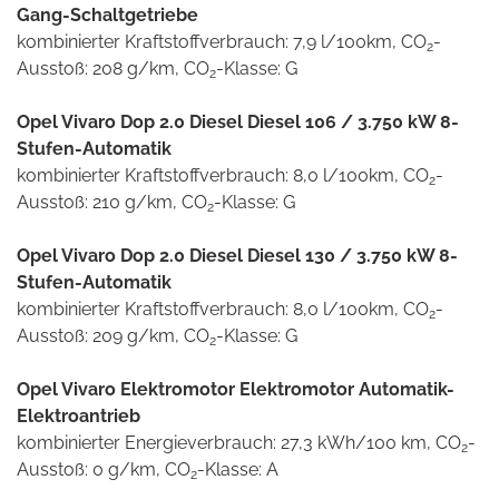
Gang-Schaltgetriebe
kombinierter Kraftstoffverbrauch: 7,9 l/100km, CO
-
2
Ausstoß: 208 g/km, CO
-Klasse: G
2
Opel Vivaro Dop 2.0 Diesel Diesel 106 / 3.750 kW 8-
Stufen-Automatik
kombinierter Kraftstoffverbrauch: 8,0 l/100km, CO
-
2
Ausstoß: 210 g/km, CO
-Klasse: G
2
Opel Vivaro Dop 2.0 Diesel Diesel 130 / 3.750 kW 8-
Stufen-Automatik
kombinierter Kraftstoffverbrauch: 8,0 l/100km, CO
-
2
Ausstoß: 209 g/km, CO
-Klasse: G
2
Opel Vivaro Elektromotor Elektromotor Automatik-
Elektroantrieb
kombinierter Energieverbrauch: 27,3 kWh/100 km, CO
-
2
Ausstoß: 0 g/km, CO
-Klasse: A
2