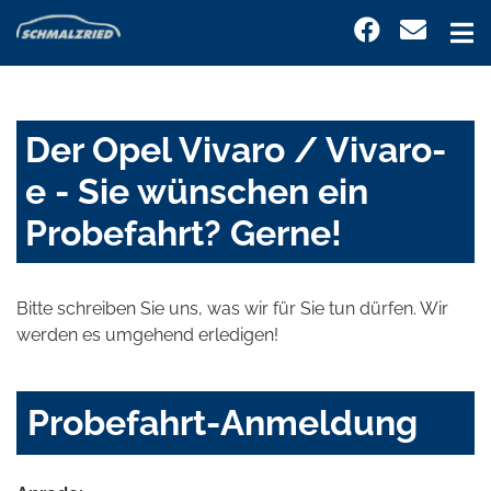
Der Opel Vivaro / Vivaro-
e - Sie wünschen ein
Probefahrt? Gerne!
Bitte schreiben Sie uns, was wir für Sie tun dürfen. Wir
werden es umgehend erledigen!
Probefahrt-Anmeldung