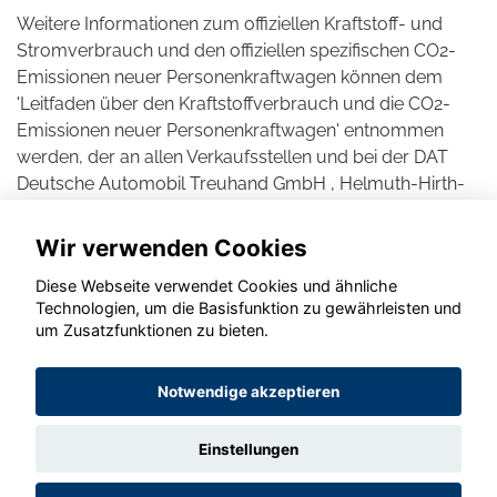
Weitere Informationen zum offiziellen Kraftstoff- und
Stromverbrauch und den offiziellen spezifischen CO2-
Emissionen neuer Personenkraftwagen können dem
'Leitfaden über den Kraftstoffverbrauch und die CO2-
Emissionen neuer Personenkraftwagen' entnommen
werden, der an allen Verkaufsstellen und bei der DAT
Deutsche Automobil Treuhand GmbH , Helmuth-Hirth-
Straße 1, D-73760 Ostfildern unentgeltlich erhältlich ist.
Wir verwenden Cookies
Diese Webseite verwendet Cookies und ähnliche
Technologien, um die Basisfunktion zu gewährleisten und
© konjunkturmotor.de GmbH 2020 - 2026
um Zusatzfunktionen zu bieten.
Notwendige akzeptieren
Einstellungen