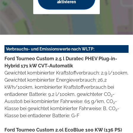
aktivieren
Verbrauchs- und Emissionswerte nach WLTP:
Ford Tourneo Custom 2.5 l Duratec PHEV Plug-in-
Hybrid 171 kW CVT-Automatik
Gewichtet kombinierter Kraftstoffverbrauch: 2,9 l/100km,
Gewichtet kombinierter Energieverbrauch: 26,2
kWh/100km, kombinierter Kraftstoffverbrauch bei
entladener Batterie: 9,2 l/100km, gewichteter CO
-
2
Ausstoß bei kombinierter Fahrweise: 65 g/km, CO
-
2
Klasse bei gewichtet kombinierter Fahrweise: B, CO
-
2
Klasse bei entladener Batterie: G-F
Ford Tourneo Custom 2.0l EcoBlue 100 KW (136 PS)