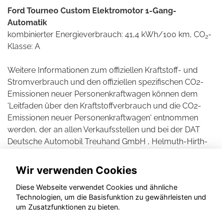
Ford Tourneo Custom Elektromotor 1-Gang-
Automatik
kombinierter Energieverbrauch: 41,4 kWh/100 km, CO
-
2
Klasse: A
Weitere Informationen zum offiziellen Kraftstoff- und
Stromverbrauch und den offiziellen spezifischen CO2-
Emissionen neuer Personenkraftwagen können dem
'Leitfaden über den Kraftstoffverbrauch und die CO2-
Emissionen neuer Personenkraftwagen' entnommen
werden, der an allen Verkaufsstellen und bei der DAT
Deutsche Automobil Treuhand GmbH , Helmuth-Hirth-
Straße 1, D-73760 Ostfildern unentgeltlich erhältlich ist.
Wir verwenden Cookies
Diese Webseite verwendet Cookies und ähnliche
Technologien, um die Basisfunktion zu gewährleisten und
© konjunkturmotor.de GmbH 2020 - 2026
um Zusatzfunktionen zu bieten.