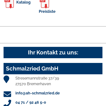
Katalog
Preisliste
Ihr Kontakt zu uns:
Schmalzried GmbH
Stresemannstraße 37/39
27570 Bremerhaven
info@ah-schmalzried.de
04 71 / 92 46 5-0