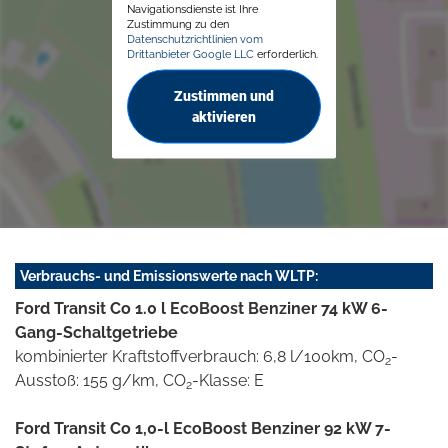
Navigationsdienste ist Ihre
Zustimmung zu den
Datenschutzrichtlinien vom
Drittanbieter Google LLC
erforderlich.
Zustimmen und
aktivieren
Verbrauchs- und Emissionswerte nach WLTP:
Ford Transit Co 1.0 l EcoBoost Benziner 74 kW 6-
Gang-Schaltgetriebe
kombinierter Kraftstoffverbrauch: 6,8 l/100km, CO
-
2
Ausstoß: 155 g/km, CO
-Klasse: E
2
Ford Transit Co 1,0-l EcoBoost Benziner 92 kW 7-