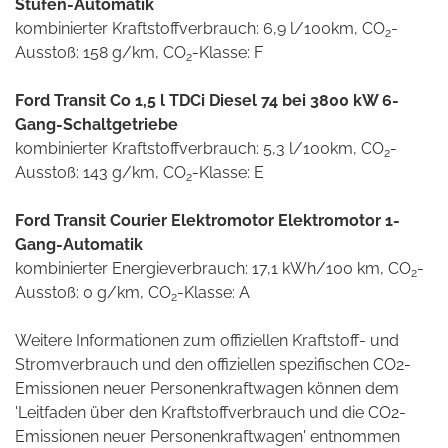
Stufen-Automatik
kombinierter Kraftstoffverbrauch: 6,9 l/100km, CO
-
2
Ausstoß: 158 g/km, CO
-Klasse: F
2
Ford Transit Co 1,5 l TDCi Diesel 74 bei 3800 kW 6-
Gang-Schaltgetriebe
kombinierter Kraftstoffverbrauch: 5,3 l/100km, CO
-
2
Ausstoß: 143 g/km, CO
-Klasse: E
2
Ford Transit Courier Elektromotor Elektromotor 1-
Gang-Automatik
kombinierter Energieverbrauch: 17,1 kWh/100 km, CO
-
2
Ausstoß: 0 g/km, CO
-Klasse: A
2
Weitere Informationen zum offiziellen Kraftstoff- und
Stromverbrauch und den offiziellen spezifischen CO2-
Emissionen neuer Personenkraftwagen können dem
'Leitfaden über den Kraftstoffverbrauch und die CO2-
Emissionen neuer Personenkraftwagen' entnommen