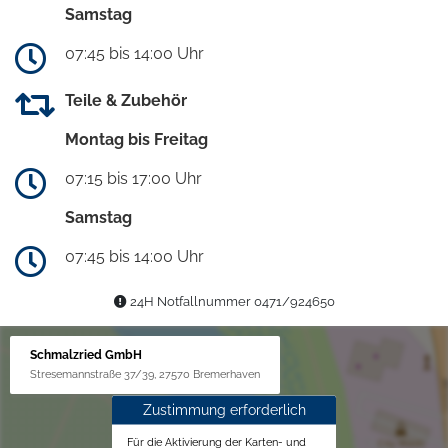
Samstag
07:45 bis 14:00 Uhr
Teile & Zubehör
Montag bis Freitag
07:15 bis 17:00 Uhr
Samstag
07:45 bis 14:00 Uhr
24H Notfallnummer 0471/924650
Schmalzried GmbH
Stresemannstraße 37/39, 27570 Bremerhaven
Zustimmung erforderlich
Für die Aktivierung der Karten- und