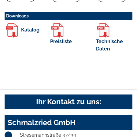
Downloads
Katalog
Preisliste
Technische
Daten
Ihr Kontakt zu uns:
Schmalzried GmbH
Stresemannstraße 37/39