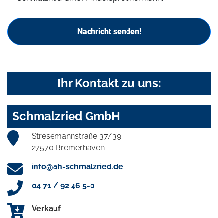
Nachricht senden!
Ihr Kontakt zu uns:
Schmalzried GmbH
Stresemannstraße 37/39
27570 Bremerhaven
info@ah-schmalzried.de
04 71 / 92 46 5-0
Verkauf