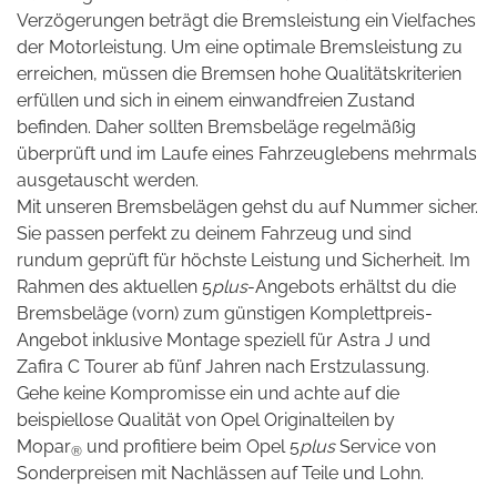
Verzögerungen beträgt die Bremsleistung ein Vielfaches
der Motorleistung. Um eine optimale Bremsleistung zu
erreichen, müssen die Bremsen hohe Qualitätskriterien
erfüllen und sich in einem einwandfreien Zustand
befinden. Daher sollten Bremsbeläge regelmäßig
überprüft und im Laufe eines Fahrzeuglebens mehrmals
ausgetauscht werden.
Mit unseren Bremsbelägen gehst du auf Nummer sicher.
Sie passen perfekt zu deinem Fahrzeug und sind
rundum geprüft für höchste Leistung und Sicherheit. Im
Rahmen des aktuellen 5
plus
-Angebots erhältst du die
Bremsbeläge (vorn) zum günstigen Komplettpreis-
Angebot inklusive Montage speziell für Astra J und
Zafira C Tourer ab fünf Jahren nach Erstzulassung.
Gehe keine Kompromisse ein und achte auf die
beispiellose Qualität von Opel Originalteilen by
Mopar
und profitiere beim Opel 5
plus
Service von
®
Sonderpreisen mit Nachlässen auf Teile und Lohn.