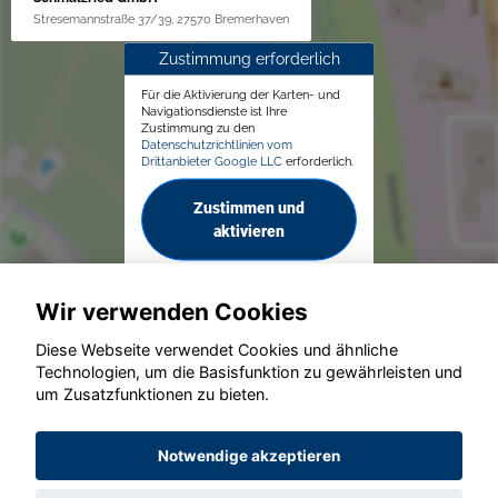
Stresemannstraße 37/39, 27570 Bremerhaven
Zustimmung erforderlich
Für die Aktivierung der Karten- und
Navigationsdienste ist Ihre
Zustimmung zu den
Datenschutzrichtlinien vom
Drittanbieter Google LLC
erforderlich.
Zustimmen und
aktivieren
Wir verwenden Cookies
Diese Webseite verwendet Cookies und ähnliche
Technologien, um die Basisfunktion zu gewährleisten und
um Zusatzfunktionen zu bieten.
© konjunkturmotor.de GmbH 2020 - 2026
Notwendige akzeptieren