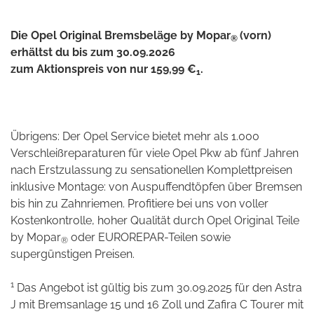
Die Opel Original Bremsbeläge by Mopar
(vorn)
®
erhältst du bis zum 30.09.2026
zum Aktionspreis von nur 159,99 €
.
1
Übrigens: Der Opel Service bietet mehr als 1.000
Verschleißreparaturen für viele Opel Pkw ab fünf Jahren
nach Erstzulassung zu sensationellen Komplettpreisen
inklusive Montage: von Auspuffendtöpfen über Bremsen
bis hin zu Zahnriemen. Profitiere bei uns von voller
Kostenkontrolle, hoher Qualität durch Opel Original Teile
by Mopar
oder EUROREPAR-Teilen sowie
®
supergünstigen Preisen.
1
Das Angebot ist gültig bis zum 30.09.2025 für den Astra
J mit Bremsanlage 15 und 16 Zoll und Zafira C Tourer mit