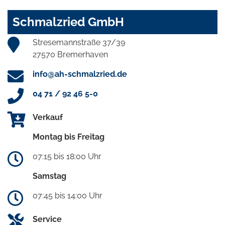
Schmalzried GmbH
Stresemannstraße 37/39
27570 Bremerhaven
info@ah-schmalzried.de
04 71 / 92 46 5-0
Verkauf
Montag bis Freitag
07:15 bis 18:00 Uhr
Samstag
07:45 bis 14:00 Uhr
Service