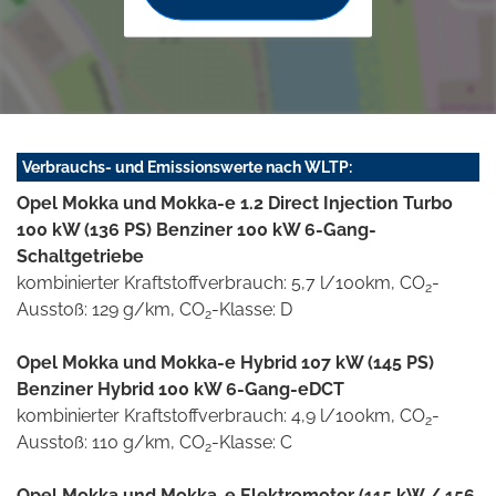
Verbrauchs- und Emissionswerte nach WLTP:
Opel Mokka und Mokka-e 1.2 Direct Injection Turbo
100 kW (136 PS) Benziner 100 kW 6-Gang-
Schaltgetriebe
kombinierter Kraftstoffverbrauch: 5,7 l/100km, CO
-
2
Ausstoß: 129 g/km, CO
-Klasse: D
2
Opel Mokka und Mokka-e Hybrid 107 kW (145 PS)
Benziner Hybrid 100 kW 6-Gang-eDCT
kombinierter Kraftstoffverbrauch: 4,9 l/100km, CO
-
2
Ausstoß: 110 g/km, CO
-Klasse: C
2
Opel Mokka und Mokka-e Elektromotor (115 kW / 156