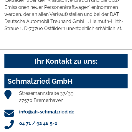
'Leitfaden über den Kraftstoffverbrauch und die CO2-
Emissionen neuer Personenkraftwagen' entnommen
werden, der an allen Verkaufsstellen und bei der DAT
Deutsche Automobil Treuhand GmbH , Helmuth-Hirth-
Straße 1, D-73760 Ostfildern unentgeltlich erhältlich ist.
Ihr Kontakt zu uns:
Schmalzried GmbH
Stresemannstraße 37/39
27570 Bremerhaven
info@ah-schmalzried.de
04 71 / 92 46 5-0