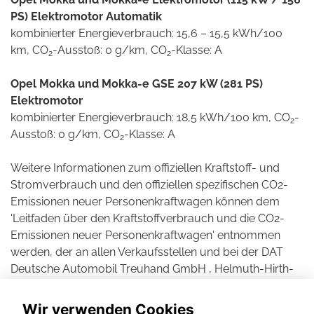
PS) Elektromotor Automatik
kombinierter Energieverbrauch: 15,6 – 15,5 kWh/100
km, CO
-Ausstoß: 0 g/km, CO
-Klasse: A
2
2
Opel Mokka und Mokka-e GSE 207 kW (281 PS)
Elektromotor
kombinierter Energieverbrauch: 18,5 kWh/100 km, CO
-
2
Ausstoß: 0 g/km, CO
-Klasse: A
2
Weitere Informationen zum offiziellen Kraftstoff- und
Stromverbrauch und den offiziellen spezifischen CO2-
Emissionen neuer Personenkraftwagen können dem
'Leitfaden über den Kraftstoffverbrauch und die CO2-
Emissionen neuer Personenkraftwagen' entnommen
werden, der an allen Verkaufsstellen und bei der DAT
Deutsche Automobil Treuhand GmbH , Helmuth-Hirth-
Straße 1, D-73760 Ostfildern unentgeltlich erhältlich ist.
Wir verwenden Cookies