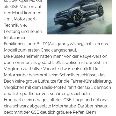
soll der Opel Mokka
als GSE-Version auf
den Markt kommen
- mit Motorsport-
Technik, viel
Leistung und neuen
Infotainment-
Funktionen. „autoBILD“ (Ausgabe 32/2025) hat sich das
Modell zum ersten Check angeschaut.
Die Rüsselsheimer hätten mehr von der Rallye-Version
übernommen als gedacht. „Klar, optisch ist der GSE im
Vergleich zur Rallye-Variante etwas entschärft: Die
Motorhaube bekommt keine Schnellverschlüsse, das
Dach keine große Lufthutze für die Fahrer-Klimatisierung.
Verglichen mit dem Basis-Mokka fährt der GSE dennoch
deutlich sportlicher vor: schärfer gezeichnete
Frontpartie, ein neu gestaltetes GSE-Logo und optional
eine schwarz abgesetzte Motorhaube. Darüber hinaus
bekommt der GSE deutlich größere Reifen. Beim