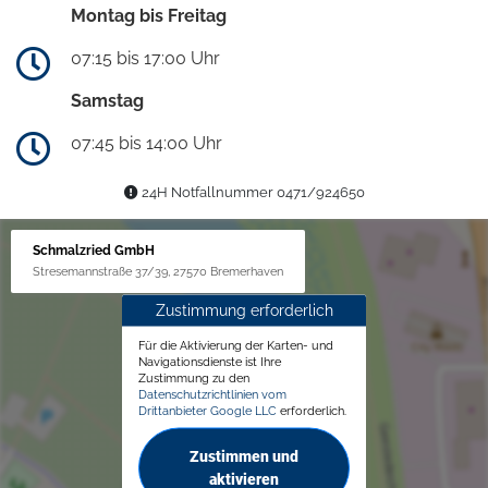
Montag bis Freitag
07:15 bis 17:00 Uhr
Samstag
07:45 bis 14:00 Uhr
24H Notfallnummer 0471/924650
Schmalzried GmbH
Stresemannstraße 37/39, 27570 Bremerhaven
Zustimmung erforderlich
Für die Aktivierung der Karten- und
Navigationsdienste ist Ihre
Zustimmung zu den
Datenschutzrichtlinien vom
Drittanbieter Google LLC
erforderlich.
Zustimmen und
aktivieren