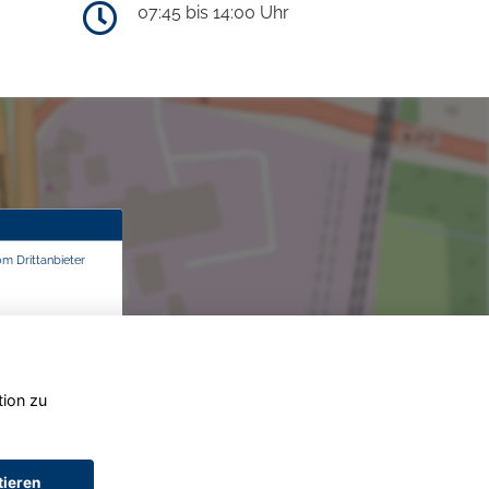
07:45 bis 14:00 Uhr
om Drittanbieter
tion zu
tieren