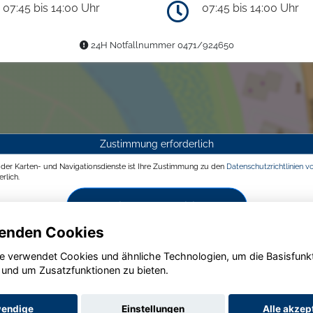
07:45 bis 14:00 Uhr
07:45 bis 14:00 Uhr
24H Notfallnummer 0471/924650
Zustimmung erforderlich
g der Karten- und Navigationsdienste ist Ihre Zustimmung zu den
Datenschutzrichtlinien v
rlich.
Zustimmen und aktivieren
enden Cookies
e verwendet Cookies und ähnliche Technologien, um die Basisfunk
 und um Zusatzfunktionen zu bieten.
endige
Einstellungen
Alle akzep