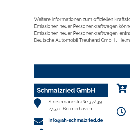
Weitere Informationen zum offiziellen Krafts
Emissionen neuer Personenkraftwagen können
Emissionen neuer Personenkraftwagen' entno
Deutsche Automobil Treuhand GmbH , Helmuth-H
Schmalzried GmbH
Stresemannstraße 37/39
27570 Bremerhaven
info@ah-schmalzried.de