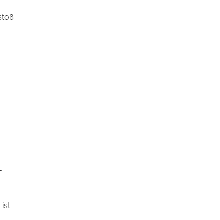
stoß
-
ist.