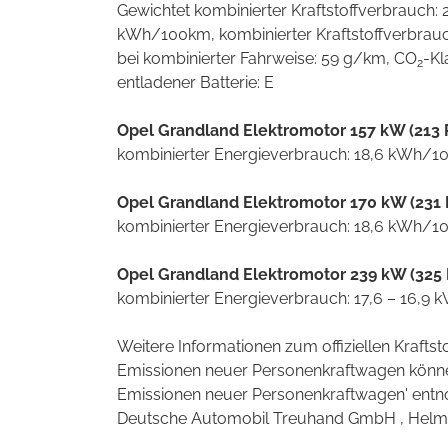
Gewichtet kombinierter Kraftstoffverbrauch: 
kWh/100km, kombinierter Kraftstoffverbrauch
bei kombinierter Fahrweise: 59 g/km, CO
-Kl
2
entladener Batterie: E
Opel Grandland Elektromotor 157 kW (213 
kombinierter Energieverbrauch: 18,6 kWh/1
Opel Grandland Elektromotor 170 kW (231 
kombinierter Energieverbrauch: 18,6 kWh/1
Opel Grandland Elektromotor 239 kW (325 
kombinierter Energieverbrauch: 17,6 – 16,9
Weitere Informationen zum offiziellen Krafts
Emissionen neuer Personenkraftwagen können
Emissionen neuer Personenkraftwagen' entno
Deutsche Automobil Treuhand GmbH , Helmuth-H