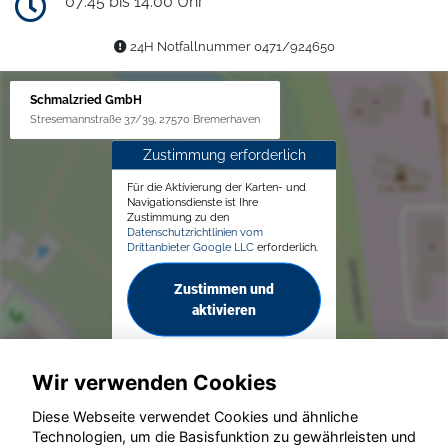
07:45 bis 14:00 Uhr
24H Notfallnummer 0471/924650
Schmalzried GmbH
Stresemannstraße 37/39, 27570 Bremerhaven
Zustimmung erforderlich
Für die Aktivierung der Karten- und
Navigationsdienste ist Ihre
Zustimmung zu den
Datenschutzrichtlinien vom
Drittanbieter Google LLC
erforderlich.
Zustimmen und
aktivieren
Wir verwenden Cookies
Diese Webseite verwendet Cookies und ähnliche
Technologien, um die Basisfunktion zu gewährleisten und