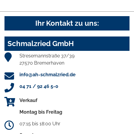
Ihr Kontakt zu uns:
Schmalzried GmbH
Stresemannstraße 37/39
27570 Bremerhaven
info@ah-schmalzried.de
04 71 / 92 46 5-0
Verkauf
Montag bis Freitag
07:15 bis 18:00 Uhr