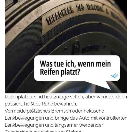
Reifenplatzer sind heutzutage selten, aber wenn es doch
passiert, heißt es Ruhe bewahren.
Vermeide plötzliches Bremsen oder hektische
Lenkbewegungen und bringe das Auto mit kontrollierten
Lenkbewegungen und langsamer werdender