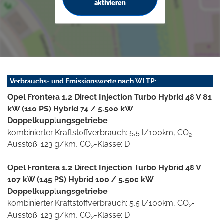
aktivieren
Verbrauchs- und Emissionswerte nach WLTP:
Opel Frontera 1.2 Direct Injection Turbo Hybrid 48 V 81
kW (110 PS) Hybrid 74 / 5.500 kW
Doppelkupplungsgetriebe
kombinierter Kraftstoffverbrauch: 5,5 l/100km, CO
-
2
Ausstoß: 123 g/km, CO
-Klasse: D
2
Opel Frontera 1.2 Direct Injection Turbo Hybrid 48 V
107 kW (145 PS) Hybrid 100 / 5.500 kW
Doppelkupplungsgetriebe
kombinierter Kraftstoffverbrauch: 5,5 l/100km, CO
-
2
Ausstoß: 123 g/km, CO
-Klasse: D
2