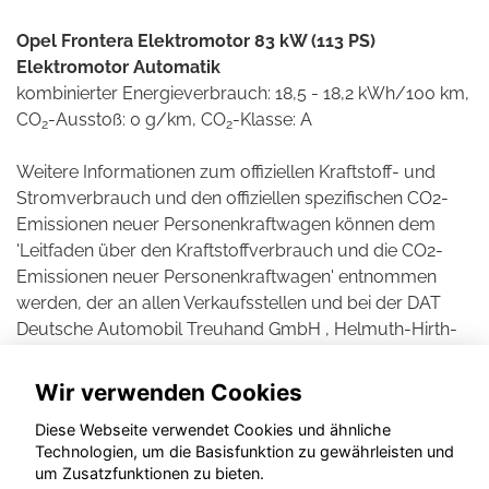
Opel Frontera Elektromotor 83 kW (113 PS)
Elektromotor Automatik
kombinierter Energieverbrauch: 18,5 - 18,2 kWh/100 km,
CO
-Ausstoß: 0 g/km, CO
-Klasse: A
2
2
Weitere Informationen zum offiziellen Kraftstoff- und
Stromverbrauch und den offiziellen spezifischen CO2-
Emissionen neuer Personenkraftwagen können dem
'Leitfaden über den Kraftstoffverbrauch und die CO2-
Emissionen neuer Personenkraftwagen' entnommen
werden, der an allen Verkaufsstellen und bei der DAT
Deutsche Automobil Treuhand GmbH , Helmuth-Hirth-
Straße 1, D-73760 Ostfildern unentgeltlich erhältlich ist.
Wir verwenden Cookies
Diese Webseite verwendet Cookies und ähnliche
Technologien, um die Basisfunktion zu gewährleisten und
© konjunkturmotor.de GmbH 2020 - 2026
um Zusatzfunktionen zu bieten.