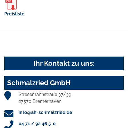
Preisliste
Ihr Kontakt zu uns:
Schmalzried GmbH
Stresemannstraße 37/39
27570 Bremerhaven
info@ah-schmalzried.de
04 71 / 92 46 5-0