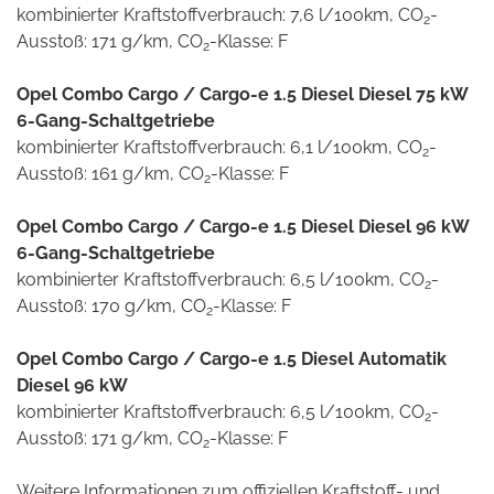
kombinierter Kraftstoffverbrauch: 7,6 l/100km, CO
-
2
Ausstoß: 171 g/km, CO
-Klasse: F
2
Opel Combo Cargo / Cargo-e 1.5 Diesel Diesel 75 kW
6-Gang-Schaltgetriebe
kombinierter Kraftstoffverbrauch: 6,1 l/100km, CO
-
2
Ausstoß: 161 g/km, CO
-Klasse: F
2
Opel Combo Cargo / Cargo-e 1.5 Diesel Diesel 96 kW
6-Gang-Schaltgetriebe
kombinierter Kraftstoffverbrauch: 6,5 l/100km, CO
-
2
Ausstoß: 170 g/km, CO
-Klasse: F
2
Opel Combo Cargo / Cargo-e 1.5 Diesel Automatik
Diesel 96 kW
kombinierter Kraftstoffverbrauch: 6,5 l/100km, CO
-
2
Ausstoß: 171 g/km, CO
-Klasse: F
2
Weitere Informationen zum offiziellen Kraftstoff- und