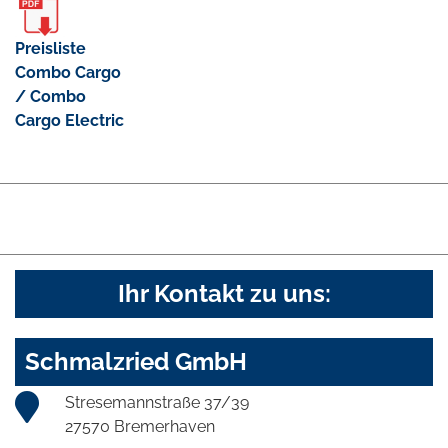
Preisliste
Combo Cargo
/ Combo
Cargo Electric
Ihr Kontakt zu uns:
Schmalzried GmbH
Stresemannstraße 37/39
27570 Bremerhaven