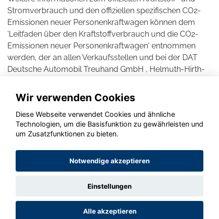
Stromverbrauch und den offiziellen spezifischen CO2-
Emissionen neuer Personenkraftwagen können dem
'Leitfaden über den Kraftstoffverbrauch und die CO2-
Emissionen neuer Personenkraftwagen' entnommen
werden, der an allen Verkaufsstellen und bei der DAT
Deutsche Automobil Treuhand GmbH , Helmuth-Hirth-
Straße 1, D-73760 Ostfildern unentgeltlich erhältlich ist.
Wir verwenden Cookies
Diese Webseite verwendet Cookies und ähnliche
Technologien, um die Basisfunktion zu gewährleisten und
© konjunkturmotor.de GmbH 2020 - 2026
um Zusatzfunktionen zu bieten.
Notwendige akzeptieren
Einstellungen
Alle akzeptieren