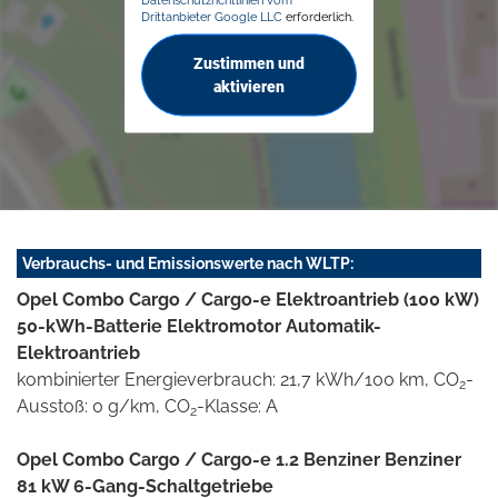
Drittanbieter Google LLC
erforderlich.
Zustimmen und
aktivieren
Verbrauchs- und Emissionswerte nach WLTP:
Opel Combo Cargo / Cargo-e Elektroantrieb (100 kW)
50-kWh-Batterie Elektromotor Automatik-
Elektroantrieb
kombinierter Energieverbrauch: 21,7 kWh/100 km, CO
-
2
Ausstoß: 0 g/km, CO
-Klasse: A
2
Opel Combo Cargo / Cargo-e 1.2 Benziner Benziner
81 kW 6-Gang-Schaltgetriebe