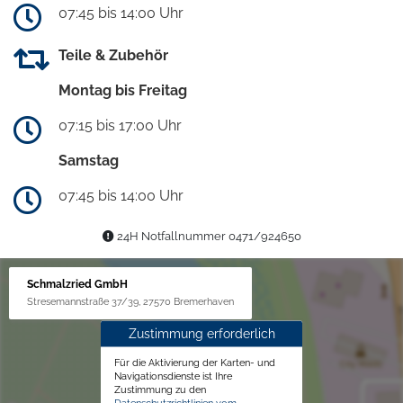
07:45 bis 14:00 Uhr
Teile & Zubehör
Montag bis Freitag
07:15 bis 17:00 Uhr
Samstag
07:45 bis 14:00 Uhr
24H Notfallnummer 0471/924650
Schmalzried GmbH
Stresemannstraße 37/39, 27570 Bremerhaven
Zustimmung erforderlich
Für die Aktivierung der Karten- und
Navigationsdienste ist Ihre
Zustimmung zu den
Datenschutzrichtlinien vom