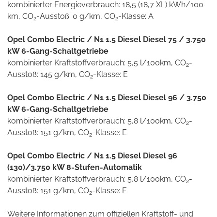
kombinierter Energieverbrauch: 18,5 (18,7 XL) kWh/100
km, CO
-Ausstoß: 0 g/km, CO
-Klasse: A
2
2
Opel Combo Electric / N1 1.5 Diesel Diesel 75 / 3.750
kW 6-Gang-Schaltgetriebe
kombinierter Kraftstoffverbrauch: 5,5 l/100km, CO
-
2
Ausstoß: 145 g/km, CO
-Klasse: E
2
Opel Combo Electric / N1 1.5 Diesel Diesel 96 / 3.750
kW 6-Gang-Schaltgetriebe
kombinierter Kraftstoffverbrauch: 5,8 l/100km, CO
-
2
Ausstoß: 151 g/km, CO
-Klasse: E
2
Opel Combo Electric / N1 1.5 Diesel Diesel 96
(130)/3.750 kW 8-Stufen-Automatik
kombinierter Kraftstoffverbrauch: 5,8 l/100km, CO
-
2
Ausstoß: 151 g/km, CO
-Klasse: E
2
Weitere Informationen zum offiziellen Kraftstoff- und