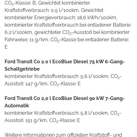
CO
-Klasse: B, Gewichtet kombinierter
2
Kraftstoffverbrauch: 0,5 l/100km, Gewichtet
kombinierter Energieverbrauch: 18,6 kWh/100km,
kombinierter Kraftstoffverbrauch bei entladener Batterie:
6,2 l/100km, gewichteter CO
-Ausstoß bei kombinierter
2
Fahrweise: 11 g/km, CO
-Klasse bei entladener Batterie:
2
E
Ford Transit Co 2.0 l EcoBlue Diesel 75 kW 6-Gang-
Schaltgetriebe
kombinierter Kraftstoffverbrauch: 5,6 l/100km, CO
-
2
Ausstoß: 147 g/km, CO
-Klasse: E
2
Ford Transit Co 2,0 l EcoBlue Diesel 90 kW 7-Gang-
Automatik
kombinierter Kraftstoffverbrauch: 5,8 l/100km, CO
-
2
Ausstoß: 151 g/km, CO
-Klasse: E
2
Weitere Informationen zum offiziellen Kraftstoff- und