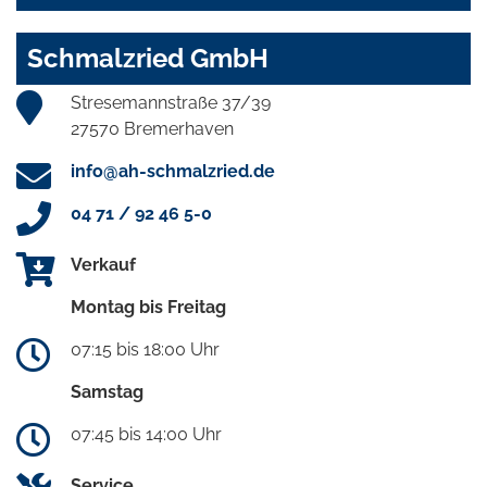
Schmalzried GmbH
Stresemannstraße 37/39
27570 Bremerhaven
info@ah-schmalzried.de
04 71 / 92 46 5-0
Verkauf
Montag bis Freitag
07:15 bis 18:00 Uhr
Samstag
07:45 bis 14:00 Uhr
Service