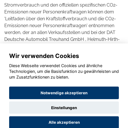
Stromverbrauch und den offiziellen spezifischen CO2-
Emissionen neuer Personenkraftwagen können dem
'Leitfaden über den Kraftstoffverbrauch und die CO2-
Emissionen neuer Personenkraftwagen' entnommen
werden, der an allen Verkaufsstellen und bei der DAT
Deutsche Automobil Treuhand GmbH , Helmuth-Hirth-
Straße 1, D-73760 Ostfildern unentgeltlich erhältlich ist.
Wir verwenden Cookies
Diese Webseite verwendet Cookies und ähnliche
Technologien, um die Basisfunktion zu gewährleisten und
um Zusatzfunktionen zu bieten.
© konjunkturmotor.de GmbH 2020 - 2026
Notwendige akzeptieren
Einstellungen
Alle akzeptieren