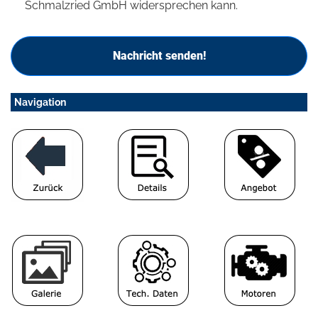
Schmalzried GmbH widersprechen kann.
Nachricht senden!
Navigation