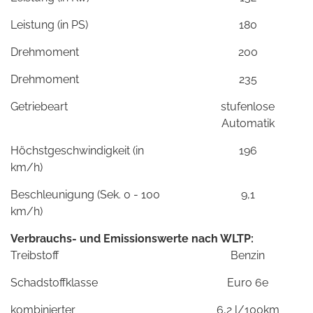
Leistung (in PS)
180
Drehmoment
200
Drehmoment
235
Getriebeart
stufenlose
Automatik
Höchstgeschwindigkeit (in
196
km/h)
Beschleunigung (Sek. 0 - 100
9,1
km/h)
Verbrauchs- und Emissionswerte nach WLTP:
Treibstoff
Benzin
Schadstoffklasse
Euro 6e
kombinierter
6,2 l/100km