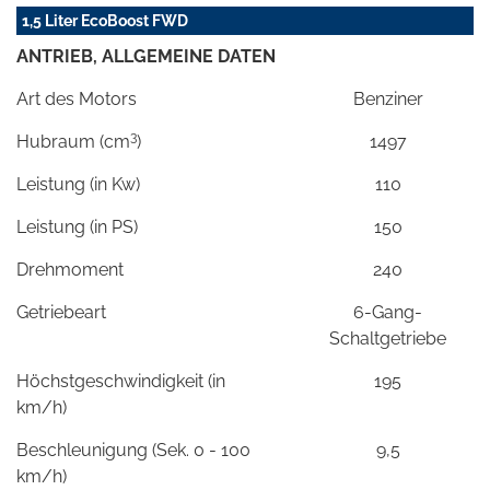
1,5 Liter EcoBoost FWD
ANTRIEB, ALLGEMEINE DATEN
Art des Motors
Benziner
3
Hubraum (cm
)
1497
Leistung (in Kw)
110
Leistung (in PS)
150
Drehmoment
240
Getriebeart
6-Gang-
Schaltgetriebe
Höchstgeschwindigkeit (in
195
km/h)
Beschleunigung (Sek. 0 - 100
9,5
km/h)