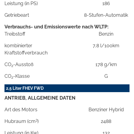
Leistung (in PS)
186
Getriebeart
8-Stufen-Automatik
Verbrauchs- und Emissionswerte nach WLTP:
Treibstoff
Benzin
kombinierter
7,8 l/100km
Kraftstoffverbrauch
CO
-Ausstoß
178 g/km
2
CO
-Klasse
G
2
2,5 Liter FHEV FWD
ANTRIEB, ALLGEMEINE DATEN
Art des Motors
Benziner Hybrid
3
Hubraum (cm
)
2488
Leistung (in Kw)
132