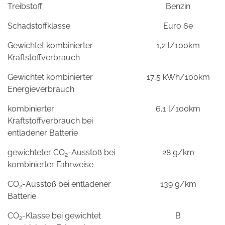
Treibstoff
Benzin
Schadstoffklasse
Euro 6e
Gewichtet kombinierter
1,2 l/100km
Kraftstoffverbrauch
Gewichtet kombinierter
17,5 kWh/100km
Energieverbrauch
kombinierter
6,1 l/100km
Kraftstoffverbrauch bei
entladener Batterie
gewichteter CO
-Ausstoß bei
28 g/km
2
kombinierter Fahrweise
CO
-Ausstoß bei entladener
139 g/km
2
Batterie
CO
-Klasse bei gewichtet
B
2