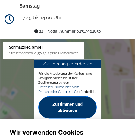
Samstag
07:45 bis 14:00 Uhr
24H Notfallnummer 0471/924650
Schmalzried GmbH
Stresemannstraße 37/39, 27570 Bremerhaven
Zustimmung erforderlich
Für die Aktivierung der Karten- und
Navigationsdienste ist Ihre
Zustimmung zu den
Datenschutzrichtlinien vom
Drittanbieter Google LLC
erforderlich.
Zustimmen und
aktivieren
Wir verwenden Cookies