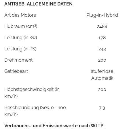
ANTRIEB, ALLGEMEINE DATEN
Art des Motors
Plug-in-Hybrid
3
Hubraum (cm
)
2488
Leistung (in Kw)
178
Leistung (in PS)
243
Drehmoment
200
Getriebeart
stufenlose
Automatik
Höchstgeschwindigkeit (in
200
km/h)
Beschleunigung (Sek. 0 - 100
7,3
km/h)
Verbrauchs- und Emissionswerte nach WLTP: