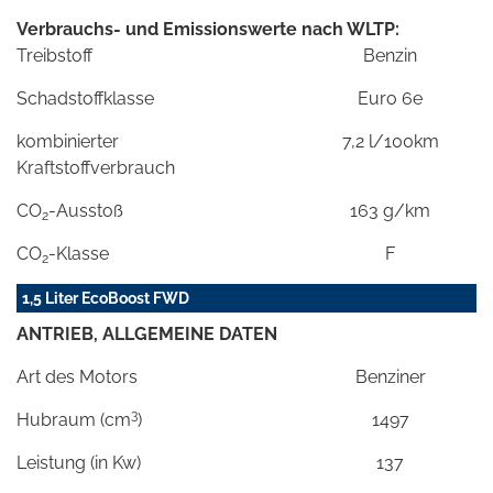
Verbrauchs- und Emissionswerte nach WLTP:
Treibstoff
Benzin
Schadstoffklasse
Euro 6e
kombinierter
7,2 l/100km
Kraftstoffverbrauch
CO
-Ausstoß
163 g/km
2
CO
-Klasse
F
2
1,5 Liter EcoBoost FWD
ANTRIEB, ALLGEMEINE DATEN
Art des Motors
Benziner
3
Hubraum (cm
)
1497
Leistung (in Kw)
137