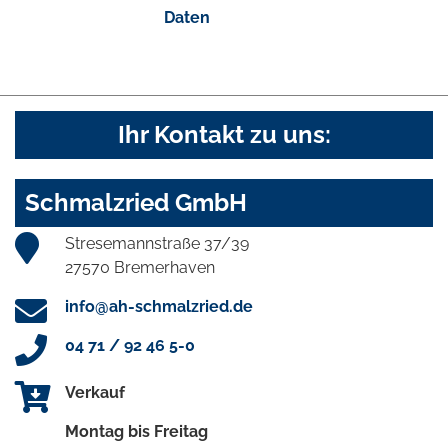
Daten
Ihr Kontakt zu uns:
Schmalzried GmbH
Stresemannstraße 37/39
27570 Bremerhaven
info@ah-schmalzried.de
04 71 / 92 46 5-0
Verkauf
Montag bis Freitag