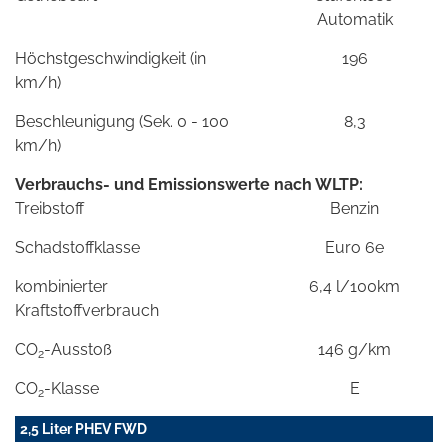
Automatik
Höchstgeschwindigkeit (in
196
km/h)
Beschleunigung (Sek. 0 - 100
8,3
km/h)
Verbrauchs- und Emissionswerte nach WLTP:
Treibstoff
Benzin
Schadstoffklasse
Euro 6e
kombinierter
6,4 l/100km
Kraftstoffverbrauch
CO
-Ausstoß
146 g/km
2
CO
-Klasse
E
2
2,5 Liter PHEV FWD