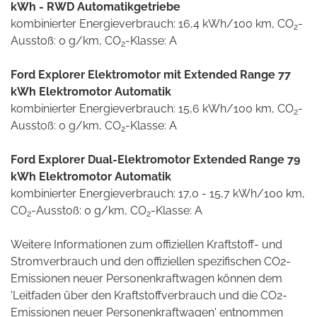
kWh - RWD Automatikgetriebe
kombinierter Energieverbrauch: 16,4 kWh/100 km, CO
-
2
Ausstoß: 0 g/km, CO
-Klasse: A
2
Ford Explorer Elektromotor mit Extended Range 77
kWh Elektromotor Automatik
kombinierter Energieverbrauch: 15,6 kWh/100 km, CO
-
2
Ausstoß: 0 g/km, CO
-Klasse: A
2
Ford Explorer Dual-Elektromotor Extended Range 79
kWh Elektromotor Automatik
kombinierter Energieverbrauch: 17,0 - 15,7 kWh/100 km,
CO
-Ausstoß: 0 g/km, CO
-Klasse: A
2
2
Weitere Informationen zum offiziellen Kraftstoff- und
Stromverbrauch und den offiziellen spezifischen CO2-
Emissionen neuer Personenkraftwagen können dem
'Leitfaden über den Kraftstoffverbrauch und die CO2-
Emissionen neuer Personenkraftwagen' entnommen