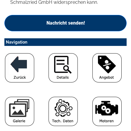
Schmalzried GmbH widersprechen kann.
Nachricht senden!
Navigation