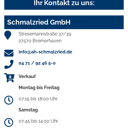
Ihr Kontakt zu uns:
Schmalzried GmbH
Stresemannstraße 37/39
27570 Bremerhaven
info@ah-schmalzried.de
04 71 / 92 46 5-0
Verkauf
Montag bis Freitag
07:15 bis 18:00 Uhr
Samstag
07:45 bis 14:00 Uhr