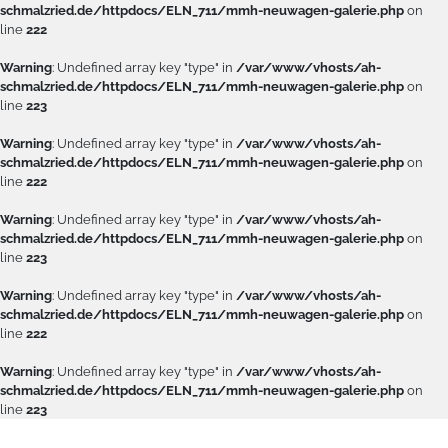
schmalzried.de/httpdocs/ELN_711/mmh-neuwagen-galerie.php
on
line
222
Warning
: Undefined array key "type" in
/var/www/vhosts/ah-
schmalzried.de/httpdocs/ELN_711/mmh-neuwagen-galerie.php
on
line
223
Warning
: Undefined array key "type" in
/var/www/vhosts/ah-
schmalzried.de/httpdocs/ELN_711/mmh-neuwagen-galerie.php
on
line
222
Warning
: Undefined array key "type" in
/var/www/vhosts/ah-
schmalzried.de/httpdocs/ELN_711/mmh-neuwagen-galerie.php
on
line
223
Warning
: Undefined array key "type" in
/var/www/vhosts/ah-
schmalzried.de/httpdocs/ELN_711/mmh-neuwagen-galerie.php
on
line
222
Warning
: Undefined array key "type" in
/var/www/vhosts/ah-
schmalzried.de/httpdocs/ELN_711/mmh-neuwagen-galerie.php
on
line
223