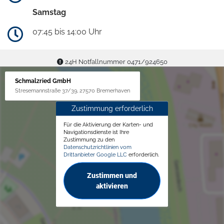
Samstag
07:45 bis 14:00 Uhr
24H Notfallnummer 0471/924650
Schmalzried GmbH
Stresemannstraße 37/39, 27570 Bremerhaven
Zustimmung erforderlich
Für die Aktivierung der Karten- und
Navigationsdienste ist Ihre
Zustimmung zu den
Datenschutzrichtlinien vom
Drittanbieter Google LLC
erforderlich.
Zustimmen und
aktivieren