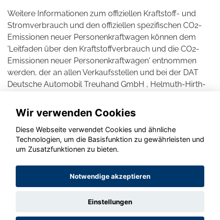
Weitere Informationen zum offiziellen Kraftstoff- und
Stromverbrauch und den offiziellen spezifischen CO2-
Emissionen neuer Personenkraftwagen können dem
'Leitfaden über den Kraftstoffverbrauch und die CO2-
Emissionen neuer Personenkraftwagen' entnommen
werden, der an allen Verkaufsstellen und bei der DAT
Deutsche Automobil Treuhand GmbH , Helmuth-Hirth-
Straße 1, D-73760 Ostfildern unentgeltlich erhältlich ist.
Wir verwenden Cookies
Diese Webseite verwendet Cookies und ähnliche
Technologien, um die Basisfunktion zu gewährleisten und
um Zusatzfunktionen zu bieten.
© konjunkturmotor.de GmbH 2020 - 2026
Notwendige akzeptieren
Einstellungen