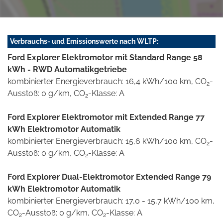
Verbrauchs- und Emissionswerte nach WLTP:
Ford Explorer Elektromotor mit Standard Range 58
kWh - RWD Automatikgetriebe
kombinierter Energieverbrauch: 16,4 kWh/100 km, CO
-
2
Ausstoß: 0 g/km, CO
-Klasse: A
2
Ford Explorer Elektromotor mit Extended Range 77
kWh Elektromotor Automatik
kombinierter Energieverbrauch: 15,6 kWh/100 km, CO
-
2
Ausstoß: 0 g/km, CO
-Klasse: A
2
Ford Explorer Dual-Elektromotor Extended Range 79
kWh Elektromotor Automatik
kombinierter Energieverbrauch: 17,0 - 15,7 kWh/100 km,
CO
-Ausstoß: 0 g/km, CO
-Klasse: A
2
2