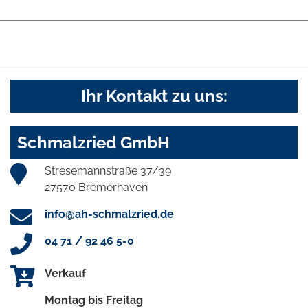
Ihr Kontakt zu uns:
Schmalzried GmbH
Stresemannstraße 37/39
27570 Bremerhaven
info@ah-schmalzried.de
04 71 / 92 46 5-0
Verkauf
Montag bis Freitag