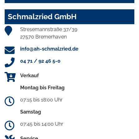
Schmalzried GmbH
Stresemannstraße 37/39
27570 Bremerhaven
info@ah-schmalzried.de
04 71 / 92 46 5-0
Verkauf
Montag bis Freitag
07:15 bis 18:00 Uhr
Samstag
07:45 bis 14:00 Uhr
Service