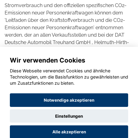
Stromverbrauch und den offiziellen spezifischen CO2-
Emissionen neuer Personenkraftwagen können dem
'Leitfaden über den Kraftstoffverbrauch und die CO2-
Emissionen neuer Personenkraftwagen' entnommen
werden, der an allen Verkaufsstellen und bei der DAT
Deutsche Automobil Treuhand GmbH , Helmuth-Hirth-
Straße 1, D-73760 Ostfildern unentgeltlich erhältlich ist.
Wir verwenden Cookies
Diese Webseite verwendet Cookies und ähnliche
Technologien, um die Basisfunktion zu gewährleisten und
um Zusatzfunktionen zu bieten.
© konjunkturmotor.de GmbH 2020 - 2026
Notwendige akzeptieren
Einstellungen
Alle akzeptieren