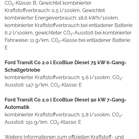
CO
-Klasse: B, Gewichtet kombinierter
2
Kraftstoffverbrauch: 0,5 l/100km, Gewichtet
kombinierter Energieverbrauch: 18,6 kWh/100km,
kombinierter Kraftstoffverbrauch bei entladener Batterie:
6,2 l/100km, gewichteter CO
-Ausstoß bei kombinierter
2
Fahrweise: 11 g/km, CO
-Klasse bei entladener Batterie:
2
E
Ford Transit Co 2.0 l EcoBlue Diesel 75 kW 6-Gang-
Schaltgetriebe
kombinierter Kraftstoffverbrauch: 5,6 l/100km, CO
-
2
Ausstoß: 147 g/km, CO
-Klasse: E
2
Ford Transit Co 2,0 l EcoBlue Diesel 90 kW 7-Gang-
Automatik
kombinierter Kraftstoffverbrauch: 5,8 l/100km, CO
-
2
Ausstoß: 151 g/km, CO
-Klasse: E
2
Weitere Informationen zum offiziellen Kraftstoff- und