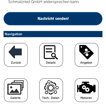
Schmalzried GmbH widersprechen kann.
Nachricht senden!
Navigation