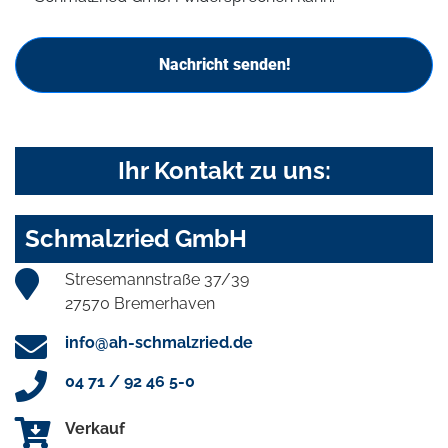
Nachricht senden!
Ihr Kontakt zu uns:
Schmalzried GmbH
Stresemannstraße 37/39
27570 Bremerhaven
info@ah-schmalzried.de
04 71 / 92 46 5-0
Verkauf