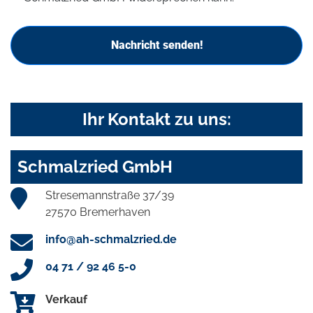
Nachricht senden!
Ihr Kontakt zu uns:
Schmalzried GmbH
Stresemannstraße 37/39
27570 Bremerhaven
info@ah-schmalzried.de
04 71 / 92 46 5-0
Verkauf