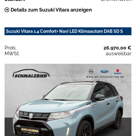
Details zum Suzuki Vitara anzeigen
Suzuki Vitara 1.4 Comfort+ Navi LED Klimaautom DAB SD S
Preis:
26.970,00 €
MWSt:
ausweisbar