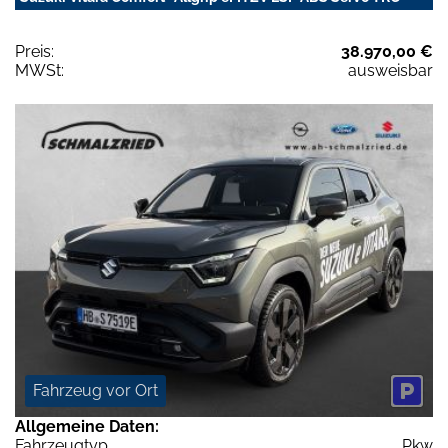
Preis:
38.970,00 €
MWSt:
ausweisbar
Fahrzeug vor Ort
Allgemeine Daten:
Fahrzeugtyp
Pkw