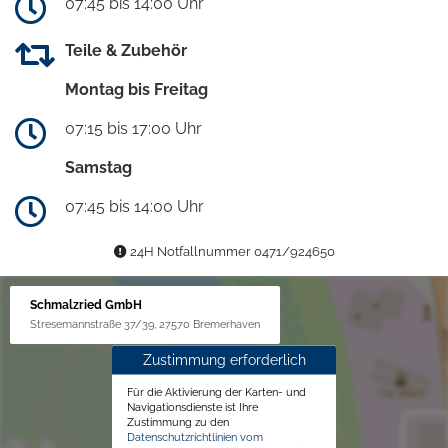
07:45 bis 14:00 Uhr
Teile & Zubehör
Montag bis Freitag
07:15 bis 17:00 Uhr
Samstag
07:45 bis 14:00 Uhr
24H Notfallnummer 0471/924650
Schmalzried GmbH
Stresemannstraße 37/39, 27570 Bremerhaven
Zustimmung erforderlich
Für die Aktivierung der Karten- und
Navigationsdienste ist Ihre
Zustimmung zu den
Datenschutzrichtlinien vom