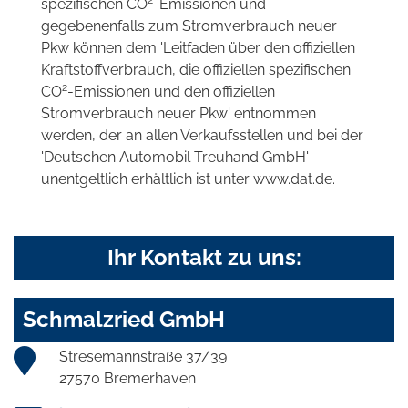
2
spezifischen CO
-Emissionen und
gegebenenfalls zum Stromverbrauch neuer
Pkw können dem 'Leitfaden über den offiziellen
Kraftstoffverbrauch, die offiziellen spezifischen
2
CO
-Emissionen und den offiziellen
Stromverbrauch neuer Pkw' entnommen
werden, der an allen Verkaufsstellen und bei der
'Deutschen Automobil Treuhand GmbH'
unentgeltlich erhältlich ist unter www.dat.de.
Ihr Kontakt zu uns:
Schmalzried GmbH
Stresemannstraße 37/39
27570 Bremerhaven