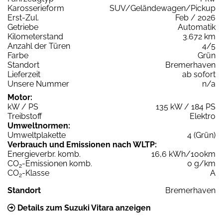
Karosserieform
SUV/Geländewagen/Pickup
Erst-Zul.
Feb / 2026
Getriebe
Automatik
Kilometerstand
3.672 km
Anzahl der Türen
4/5
Farbe
Grün
Standort
Bremerhaven
Lieferzeit
ab sofort
Unsere Nummer
n/a
Motor:
kW / PS
135 kW / 184 PS
Treibstoff
Elektro
Umweltnormen:
Umweltplakette
4 (Grün)
Verbrauch und Emissionen nach WLTP:
Energieverbr. komb.
16,6 kWh/100km
CO
-Emissionen komb.
0 g/km
2
CO
-Klasse
A
2
Standort
Bremerhaven
Details zum Suzuki Vitara anzeigen