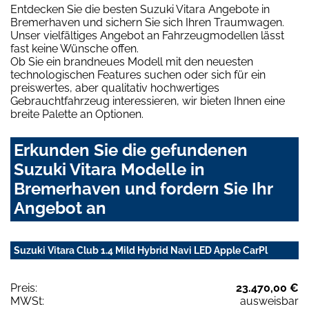
Entdecken Sie die besten Suzuki Vitara Angebote in
Bremerhaven und sichern Sie sich Ihren Traumwagen.
Unser vielfältiges Angebot an Fahrzeugmodellen lässt
fast keine Wünsche offen.
Ob Sie ein brandneues Modell mit den neuesten
technologischen Features suchen oder sich für ein
preiswertes, aber qualitativ hochwertiges
Gebrauchtfahrzeug interessieren, wir bieten Ihnen eine
breite Palette an Optionen.
Erkunden Sie die gefundenen
Suzuki Vitara Modelle in
Bremerhaven und fordern Sie Ihr
Angebot an
Suzuki Vitara Club 1.4 Mild Hybrid Navi LED Apple CarPl
Preis:
23.470,00 €
MWSt:
ausweisbar