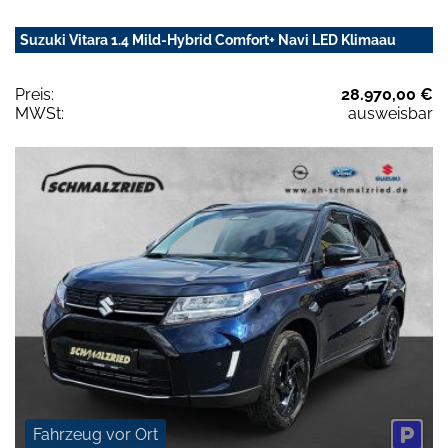
Suzuki Vitara 1.4 Mild-Hybrid Comfort+ Navi LED Klimaau
Preis:
28.970,00 €
MWSt:
ausweisbar
Fahrzeug vor Ort