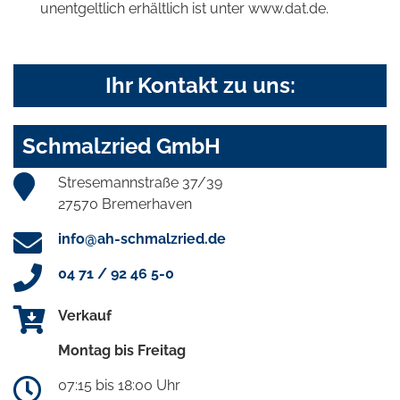
unentgeltlich erhältlich ist unter www.dat.de.
Ihr Kontakt zu uns:
Schmalzried GmbH
Stresemannstraße 37/39
27570 Bremerhaven
info@ah-schmalzried.de
04 71 / 92 46 5-0
Verkauf
Montag bis Freitag
07:15 bis 18:00 Uhr