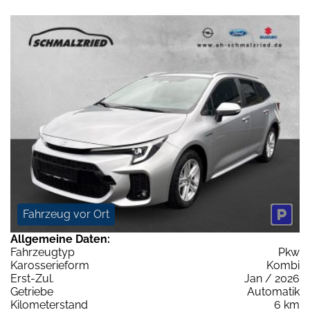
Fahrzeug vor Ort
Allgemeine Daten:
Fahrzeugtyp
Pkw
Karosserieform
Kombi
Erst-Zul.
Jan / 2026
Getriebe
Automatik
Kilometerstand
6 km