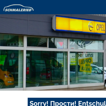
Sorry! Прости! Entschul