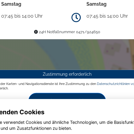
Samstag
Samstag
07:45 bis 14:00 Uhr
07:45 bis 14:00 Uhr
24H Notfallnummer 0471/924650
Zustimmung erforderlich
g der Karten- und Navigationsdienste ist Ihre Zustimmung zu den
Datenschutzrichtlinien v
rlich.
Zustimmen und aktivieren
enden Cookies
e verwendet Cookies und ähnliche Technologien, um die Basisfunk
 und um Zusatzfunktionen zu bieten.