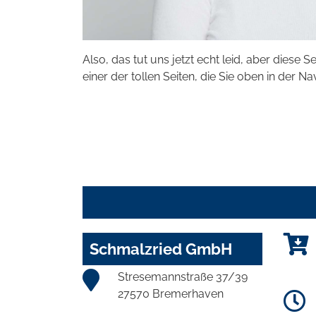
Also, das tut uns jetzt echt leid, aber diese S
einer der tollen Seiten, die Sie oben in der Na
Schmalzried GmbH
Stresemannstraße 37/39
27570 Bremerhaven