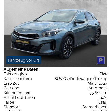
Fahrzeug vor Ort
Allgemeine Daten:
Fahrzeugtyp
Pkw
Karosserieform
SUV/Geländewagen/Pickup
Erst-Zul.
Mai / 2023
Getriebe
Automatik
Kilometerstand
55.611 km
Anzahl der Türen
4/5
Farbe
Grau
Standort
Bremerhaven