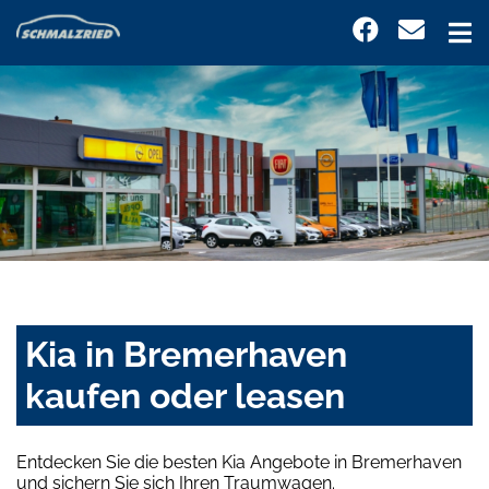
Kia in Bremerhaven
kaufen oder leasen
Entdecken Sie die besten Kia Angebote in Bremerhaven
und sichern Sie sich Ihren Traumwagen.