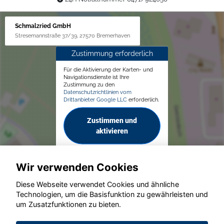
Schmalzried GmbH
Stresemannstraße 37/39, 27570 Bremerhaven
Zustimmung erforderlich
Für die Aktivierung der Karten- und
Navigationsdienste ist Ihre
Zustimmung zu den
Datenschutzrichtlinien vom
Drittanbieter Google LLC
erforderlich.
Zustimmen und
aktivieren
Wir verwenden Cookies
Diese Webseite verwendet Cookies und ähnliche
Technologien, um die Basisfunktion zu gewährleisten und
© konjunkturmotor.de GmbH 2020 - 2026
um Zusatzfunktionen zu bieten.