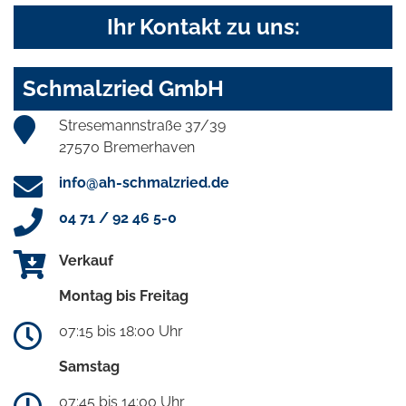
Ihr Kontakt zu uns:
Schmalzried GmbH
Stresemannstraße 37/39
27570 Bremerhaven
info@ah-schmalzried.de
04 71 / 92 46 5-0
Verkauf
Montag bis Freitag
07:15 bis 18:00 Uhr
Samstag
07:45 bis 14:00 Uhr