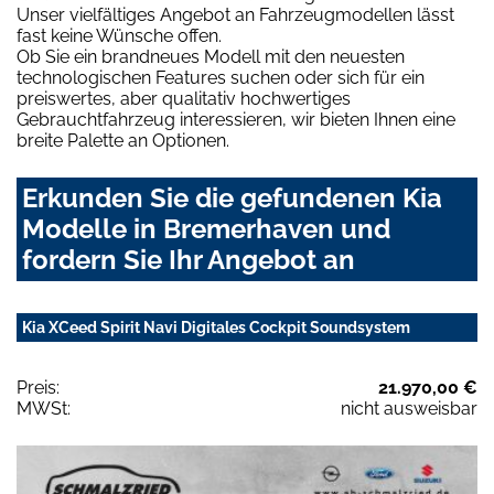
Unser vielfältiges Angebot an Fahrzeugmodellen lässt
fast keine Wünsche offen.
Ob Sie ein brandneues Modell mit den neuesten
technologischen Features suchen oder sich für ein
preiswertes, aber qualitativ hochwertiges
Gebrauchtfahrzeug interessieren, wir bieten Ihnen eine
breite Palette an Optionen.
Erkunden Sie die gefundenen Kia
Modelle in Bremerhaven und
fordern Sie Ihr Angebot an
Kia XCeed Spirit Navi Digitales Cockpit Soundsystem
Preis:
21.970,00 €
MWSt:
nicht ausweisbar