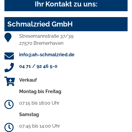
Ihr Kontakt zu uns:
Schmalzried GmbH
Stresemannstraße 37/39
27570 Bremerhaven
info@ah-schmalzried.de
04 71 / 92 46 5-0
Verkauf
Montag bis Freitag
07:15 bis 18:00 Uhr
Samstag
07:45 bis 14:00 Uhr