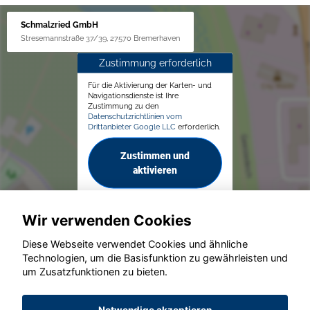
Schmalzried GmbH
Stresemannstraße 37/39, 27570 Bremerhaven
Zustimmung erforderlich
Für die Aktivierung der Karten- und
Navigationsdienste ist Ihre
Zustimmung zu den
Datenschutzrichtlinien vom
Drittanbieter Google LLC
erforderlich.
Zustimmen und
aktivieren
Wir verwenden Cookies
Diese Webseite verwendet Cookies und ähnliche
Technologien, um die Basisfunktion zu gewährleisten und
um Zusatzfunktionen zu bieten.
© konjunkturmotor.de GmbH 2020 - 2026