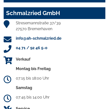
Schmalzried GmbH
Stresemannstraße 37/39
27570 Bremerhaven
info@ah-schmalzried.de
04 71 / 92 46 5-0
Verkauf
Montag bis Freitag
07:15 bis 18:00 Uhr
Samstag
07:45 bis 14:00 Uhr
Service