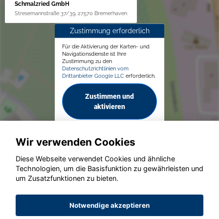
Schmalzried GmbH
Stresemannstraße 37/39, 27570 Bremerhaven
Zustimmung erforderlich
Für die Aktivierung der Karten- und
Navigationsdienste ist Ihre
Zustimmung zu den
Datenschutzrichtlinien vom
Drittanbieter Google LLC
erforderlich.
Zustimmen und
aktivieren
Wir verwenden Cookies
Diese Webseite verwendet Cookies und ähnliche
Technologien, um die Basisfunktion zu gewährleisten und
um Zusatzfunktionen zu bieten.
© konjunkturmotor.de GmbH 2020 - 2026
Notwendige akzeptieren