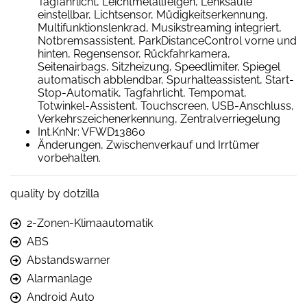
Tagfahrlicht, Leichtmetallfelgen, Lenksäule
einstellbar, Lichtsensor, Müdigkeitserkennung,
Multifunktionslenkrad, Musikstreaming integriert,
Notbremsassistent, ParkDistanceControl vorne und
hinten, Regensensor, Rückfahrkamera,
Seitenairbags, Sitzheizung, Speedlimiter, Spiegel
automatisch abblendbar, Spurhalteassistent, Start-
Stop-Automatik, Tagfahrlicht, Tempomat,
Totwinkel-Assistent, Touchscreen, USB-Anschluss,
Verkehrszeichenerkennung, Zentralverriegelung
Int.KnNr: VFWD13860
Änderungen, Zwischenverkauf und Irrtümer
vorbehalten.
quality by dotzilla
2-Zonen-Klimaautomatik
ABS
Abstandswarner
Alarmanlage
Android Auto