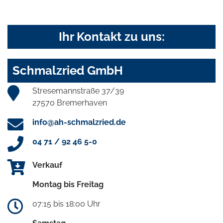
Ihr Kontakt zu uns:
Schmalzried GmbH
Stresemannstraße 37/39
27570 Bremerhaven
info@ah-schmalzried.de
04 71 / 92 46 5-0
Verkauf
Montag bis Freitag
07:15 bis 18:00 Uhr