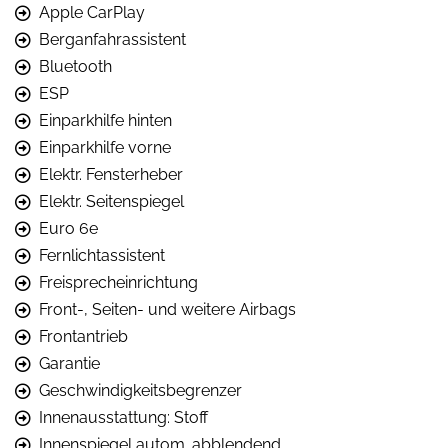
Apple CarPlay
Berganfahrassistent
Bluetooth
ESP
Einparkhilfe hinten
Einparkhilfe vorne
Elektr. Fensterheber
Elektr. Seitenspiegel
Euro 6e
Fernlichtassistent
Freisprecheinrichtung
Front-, Seiten- und weitere Airbags
Frontantrieb
Garantie
Geschwindigkeitsbegrenzer
Innenausstattung: Stoff
Innenspiegel autom. abblendend