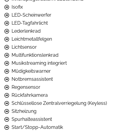
Isofix
LED-Scheinwerfer
LED-Tagfahrlicht
Lederlenkrad
Leichtmetallfelgen
Lichtsensor
Multifunktionslenkrad
Musikstreaming integriert
Müdigkeitswarner
Notbremsassistent
Regensensor
Rückfahrkamera
Schlüssellose Zentralverriegelung (Keyless)
Sitzheizung
Spurhalteassistent
Start/Stopp-Automatik