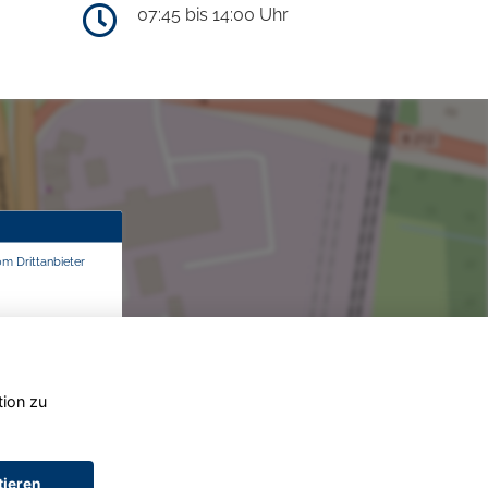
07:45 bis 14:00 Uhr
om Drittanbieter
tion zu
tieren