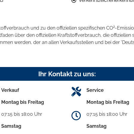
B
Verkehrszeichenerkennu
2
stoffverbrauch und zu den offiziellen spezifischen CO
-Emissi
en über den offiziellen Kraftstoffverbrauch, die offiziellen 
ommen werden, der an allen Verkaufsstellen und bei der 'D
Ihr Kontakt zu uns:
Verkauf
Service
Montag bis Freitag
Montag bis Freitag
07:15 bis 18:00 Uhr
07:15 bis 18:00 Uhr
Samstag
Samstag