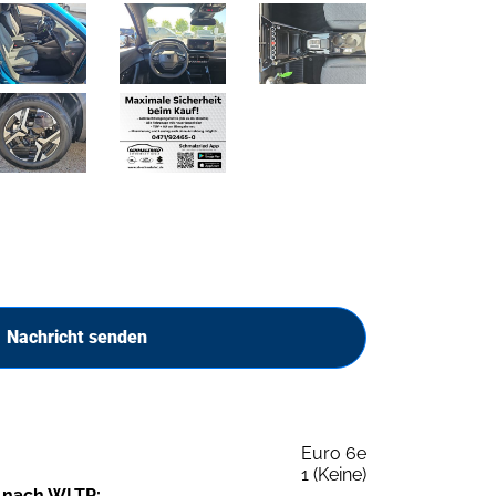
Nachricht senden
Euro 6e
1 (Keine)
 nach WLTP: