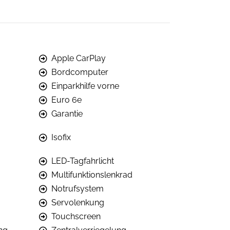
Apple CarPlay
Bordcomputer
Einparkhilfe vorne
Euro 6e
Garantie
Isofix
LED-Tagfahrlicht
Multifunktionslenkrad
Notrufsystem
Servolenkung
Touchscreen