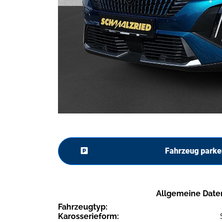
Fahrzeug parke
Allgemeine Date
Fahrzeugtyp:
Karosserieform: