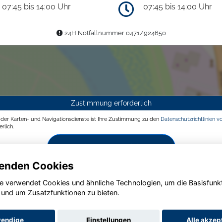
07:45 bis 14:00 Uhr
07:45 bis 14:00 Uhr
24H Notfallnummer 0471/924650
Zustimmung erforderlich
g der Karten- und Navigationsdienste ist Ihre Zustimmung zu den
Datenschutzrichtlinien v
rlich.
Zustimmen und aktivieren
enden Cookies
e verwendet Cookies und ähnliche Technologien, um die Basisfunk
 und um Zusatzfunktionen zu bieten.
endige
Einstellungen
Alle akzep