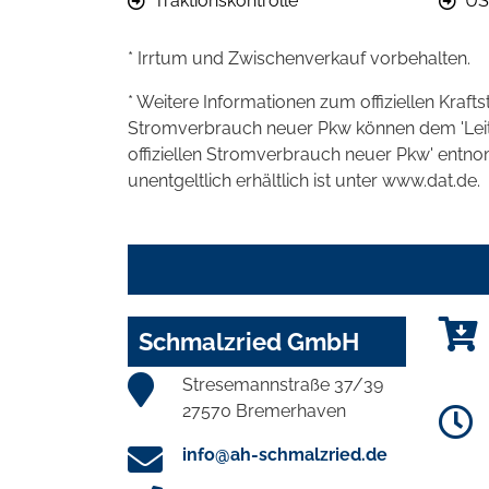
Traktionskontrolle
US
* Irrtum und Zwischenverkauf vorbehalten.
* Weitere Informationen zum offiziellen Kraft
Stromverbrauch neuer Pkw können dem 'Leitfad
offiziellen Stromverbrauch neuer Pkw' entn
unentgeltlich erhältlich ist unter www.dat.de.
Schmalzried GmbH
Stresemannstraße 37/39
27570 Bremerhaven
info@ah-schmalzried.de