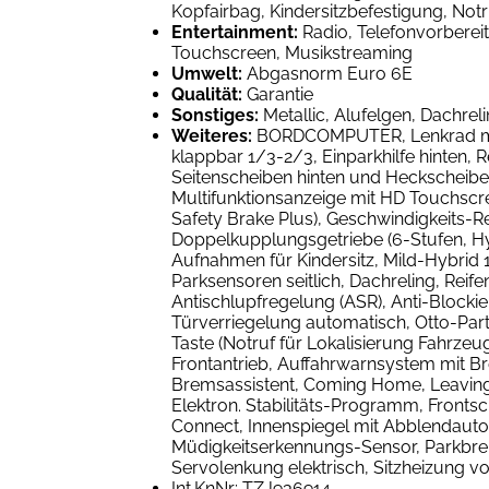
Kopfairbag, Kindersitzbefestigung, Notru
Entertainment:
Radio, Telefonvorberei
Touchscreen, Musikstreaming
Umwelt:
Abgasnorm Euro 6E
Qualität:
Garantie
Sonstiges:
Metallic, Alufelgen, Dachrel
Weiteres:
BORDCOMPUTER, Lenkrad mit Mu
klappbar 1/3-2/3, Einparkhilfe hinten, 
Seitenscheiben hinten und Heckscheibe d
Multifunktionsanzeige mit HD Touchscre
Safety Brake Plus), Geschwindigkeits-R
Doppelkupplungsgetriebe (6-Stufen, Hy
Aufnahmen für Kindersitz, Mild-Hybrid 10
Parksensoren seitlich, Dachreling, Reif
Antischlupfregelung (ASR), Anti-Blockier
Türverriegelung automatisch, Otto-Part
Taste (Notruf für Lokalisierung Fahrzeug
Frontantrieb, Auffahrwarnsystem mit Bre
Bremsassistent, Coming Home, Leaving 
Elektron. Stabilitäts-Programm, Fronts
Connect, Innenspiegel mit Abblendautom
Müdigkeitserkennungs-Sensor, Parkbrems
Servolenkung elektrisch, Sitzheizung v
Int.KnNr: TZJ936914