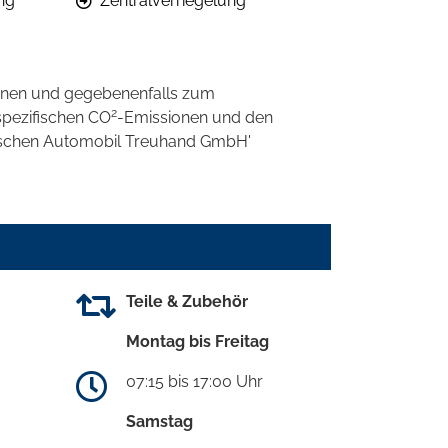
ng
Zentralverriegelung
onen und gegebenenfalls zum
2
spezifischen CO
-Emissionen und den
eutschen Automobil Treuhand GmbH'
Teile & Zubehör
Montag bis Freitag
07:15 bis 17:00 Uhr
Samstag