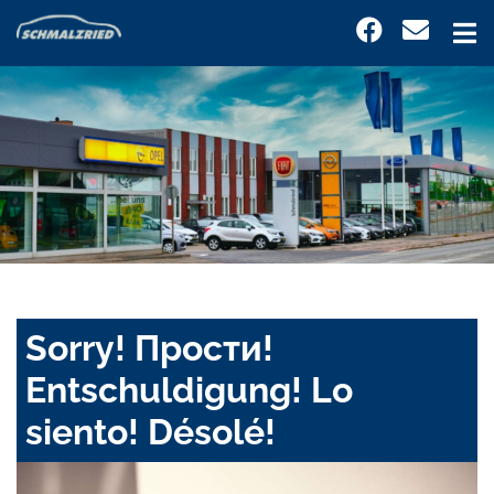
Sorry! Прости!
Entschuldigung! Lo
siento! Désolé!