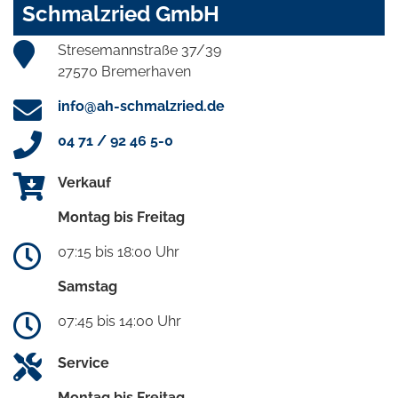
Schmalzried GmbH
Stresemannstraße 37/39
27570 Bremerhaven
info@ah-schmalzried.de
04 71 / 92 46 5-0
Verkauf
Montag bis Freitag
07:15 bis 18:00 Uhr
Samstag
07:45 bis 14:00 Uhr
Service
Montag bis Freitag