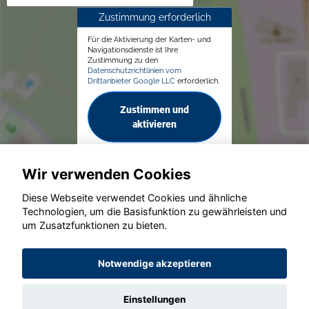
Zustimmung erforderlich
Für die Aktivierung der Karten- und
Navigationsdienste ist Ihre
Zustimmung zu den
Datenschutzrichtlinien vom
Drittanbieter Google LLC
erforderlich.
Zustimmen und
aktivieren
Wir verwenden Cookies
Diese Webseite verwendet Cookies und ähnliche
Technologien, um die Basisfunktion zu gewährleisten und
© konjunkturmotor.de GmbH 2020 - 2026
um Zusatzfunktionen zu bieten.
Notwendige akzeptieren
Einstellungen