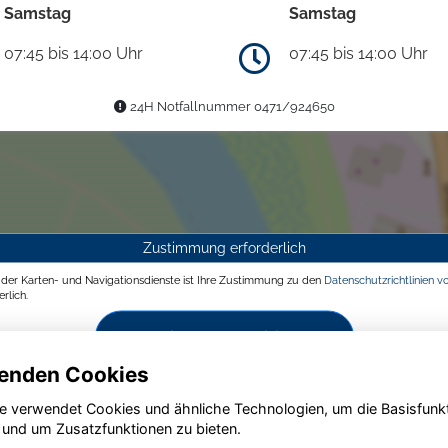
Samstag
Samstag
07:45 bis 14:00 Uhr
07:45 bis 14:00 Uhr
24H Notfallnummer 0471/924650
Zustimmung erforderlich
g der Karten- und Navigationsdienste ist Ihre Zustimmung zu den
Datenschutzrichtlinien v
rlich.
Zustimmen und aktivieren
enden Cookies
e verwendet Cookies und ähnliche Technologien, um die Basisfunk
 und um Zusatzfunktionen zu bieten.