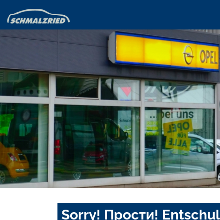
Sorry! Прости! Entschul