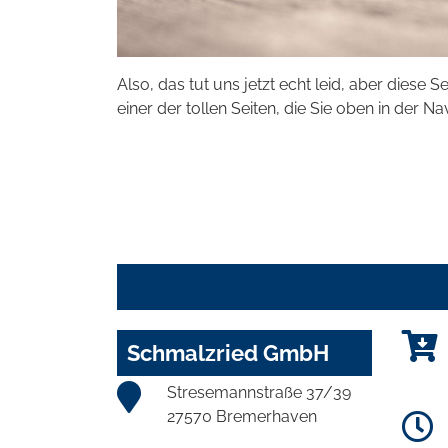
Also, das tut uns jetzt echt leid, aber diese S
einer der tollen Seiten, die Sie oben in der Na
Schmalzried GmbH
Stresemannstraße 37/39
27570 Bremerhaven