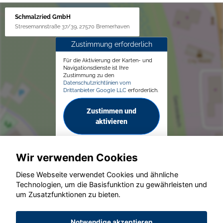
Schmalzried GmbH
Stresemannstraße 37/39, 27570 Bremerhaven
Zustimmung erforderlich
Für die Aktivierung der Karten- und
Navigationsdienste ist Ihre
Zustimmung zu den
Datenschutzrichtlinien vom
Drittanbieter Google LLC
erforderlich.
Zustimmen und
aktivieren
Wir verwenden Cookies
Diese Webseite verwendet Cookies und ähnliche
Technologien, um die Basisfunktion zu gewährleisten und
um Zusatzfunktionen zu bieten.
© konjunkturmotor.de GmbH 2020 - 2026
Notwendige akzeptieren