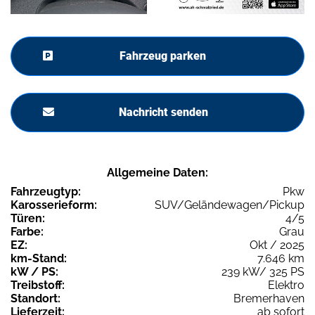
Fahrzeug parken
Nachricht senden
Allgemeine Daten:
Fahrzeugtyp:
Pkw
Karosserieform:
SUV/Geländewagen/Pickup
Türen:
4/5
Farbe:
Grau
EZ:
Okt / 2025
km-Stand:
7.646 km
kW / PS:
239 kW/ 325 PS
Treibstoff:
Elektro
Standort:
Bremerhaven
Lieferzeit:
ab sofort