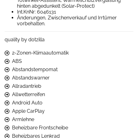
Totwinkel-Assistent, Wärmeschutzverglasung
hinten abgedunkelt (Solar-Protect)
Int.KnNr: 6046131
Änderungen, Zwischenverkauf und Irrtümer
vorbehalten.
quality by dotzilla
2-Zonen-Klimaautomatik
ABS
Abstandstempomat
Abstandswarner
Allradantrieb
Allwetterreifen
Android Auto
Apple CarPlay
Armlehne
Beheizbare Frontscheibe
Beheizbares Lenkrad