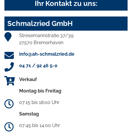
Ihr Kontakt zu uns:
Schmalzried GmbH
Stresemannstraße 37/39
27570 Bremerhaven
info@ah-schmalzried.de
04 71 / 92 46 5-0
Verkauf
Montag bis Freitag
07:15 bis 18:00 Uhr
Samstag
07:45 bis 14:00 Uhr