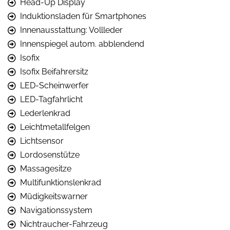
Head-Up Display
Induktionsladen für Smartphones
Innenausstattung: Vollleder
Innenspiegel autom. abblendend
Isofix
Isofix Beifahrersitz
LED-Scheinwerfer
LED-Tagfahrlicht
Lederlenkrad
Leichtmetallfelgen
Lichtsensor
Lordosenstütze
Massagesitze
Multifunktionslenkrad
Müdigkeitswarner
Navigationssystem
Nichtraucher-Fahrzeug