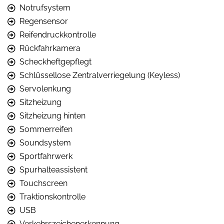
Notrufsystem
Regensensor
Reifendruckkontrolle
Rückfahrkamera
Scheckheftgepflegt
Schlüssellose Zentralverriegelung (Keyless)
Servolenkung
Sitzheizung
Sitzheizung hinten
Sommerreifen
Soundsystem
Sportfahrwerk
Spurhalteassistent
Touchscreen
Traktionskontrolle
USB
Verkehrszeichenerkennung