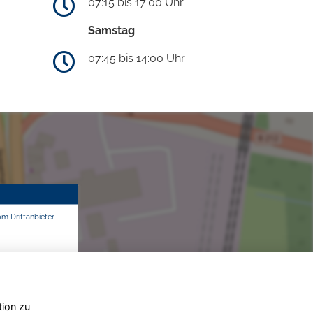
07:15 bis 17:00 Uhr
Samstag
07:45 bis 14:00 Uhr
om Drittanbieter
tion zu