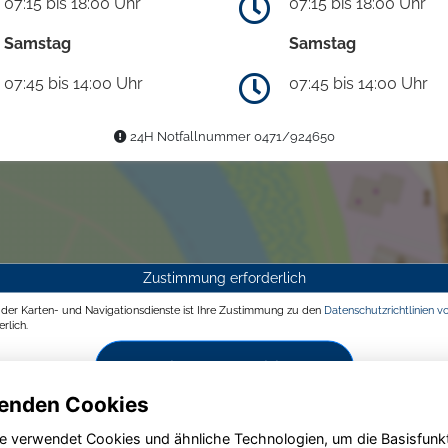
07:15 bis 18:00 Uhr
07:15 bis 18:00 Uhr
Samstag
Samstag
07:45 bis 14:00 Uhr
07:45 bis 14:00 Uhr
24H Notfallnummer 0471/924650
Zustimmung erforderlich
g der Karten- und Navigationsdienste ist Ihre Zustimmung zu den
Datenschutzrichtlinien v
rlich.
Zustimmen und aktivieren
enden Cookies
e verwendet Cookies und ähnliche Technologien, um die Basisfunk