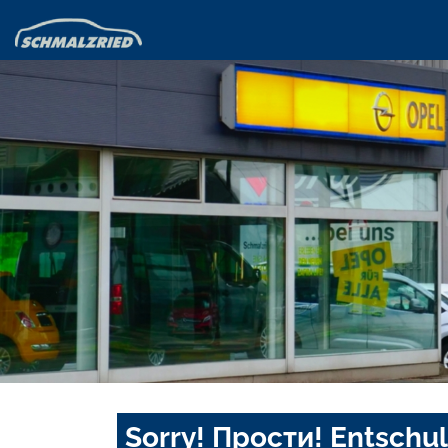
Sorry! Прости! Entschul