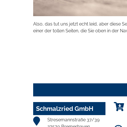
Also, das tut uns jetzt echt leid, aber diese S
einer der tollen Seiten, die Sie oben in der Na
Schmalzried GmbH
Stresemannstraße 37/39
27570 Bremerhaven