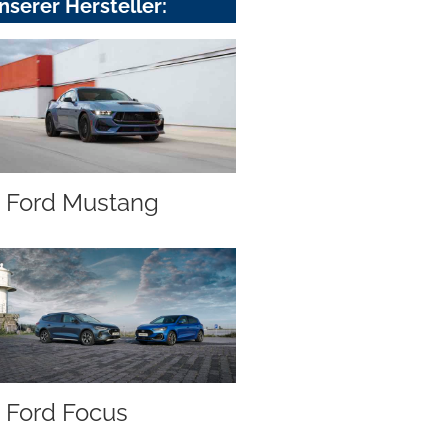
nserer Hersteller:
Ford Mustang
Ford Focus