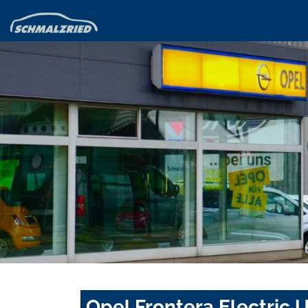
Opel Frontera Electric