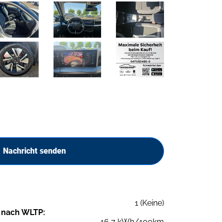
Nachricht senden
1 (Keine)
 nach WLTP:
16,7 kWh/100km