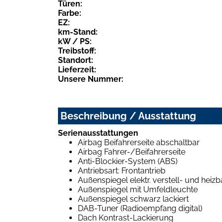
Türen:
Farbe:
EZ:
km-Stand:
kW / PS:
Treibstoff:
Standort:
Lieferzeit:
Unsere Nummer:
Beschreibung / Ausstattung
Serienausstattungen
Airbag Beifahrerseite abschaltbar
Airbag Fahrer-/Beifahrerseite
Anti-Blockier-System (ABS)
Antriebsart: Frontantrieb
Außenspiegel elektr. verstell- und heizba
Außenspiegel mit Umfeldleuchte
Außenspiegel schwarz lackiert
DAB-Tuner (Radioempfang digital)
Dach Kontrast-Lackierung