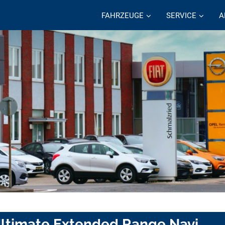
FAHRZEUGE
SERVICE
A
 Ultimate Extended Range Navi