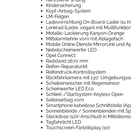
Kindersicherung
Kopf-Airbag-System
LM-Felgen
Ladevorrichtung On-Board-Lader (11 k
Lenkrad (Leder, vegan) mit Multifunktio
Metallic-Lackierung Kanyon-Orange
Mittelarmlehne vorn mit Ablagefach
Mobile Online Dienste MirrorLink und Ap
Nebelscheinwerfer LED
Opel Connect
Radstand 2670 mm
Reifen-Reparaturkit
Reifendruck-Kontrollsystem
Rückfahrkamera mit 130° Umgebungsan
Scheibenwischer mit Regensensor
Scheinwerfer LED Eco
Schließ-/Startsystem Keyless Open
Seitenairbag vorn
Smartphone kabellose Schnittstelle (Ap
Sonnenblende / Sonnenblenden mit Sp
Steckdose (12V-Anschluß) in Mittelkons
Tagfahrlicht LED
Touchscreen-Farbdisplay (10)