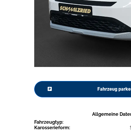
Fahrzeug parke
Allgemeine Date
Fahrzeugtyp:
Karosserieform: