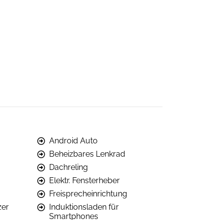
Android Auto
Beheizbares Lenkrad
Dachreling
Elektr. Fensterheber
Freisprecheinrichtung
zer
Induktionsladen für
Smartphones