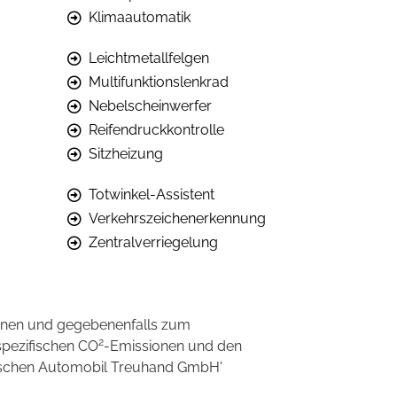
Klimaautomatik
Leichtmetallfelgen
Multifunktionslenkrad
Nebelscheinwerfer
Reifendruckkontrolle
Sitzheizung
Totwinkel-Assistent
Verkehrszeichenerkennung
Zentralverriegelung
onen und gegebenenfalls zum
2
spezifischen CO
-Emissionen und den
eutschen Automobil Treuhand GmbH'