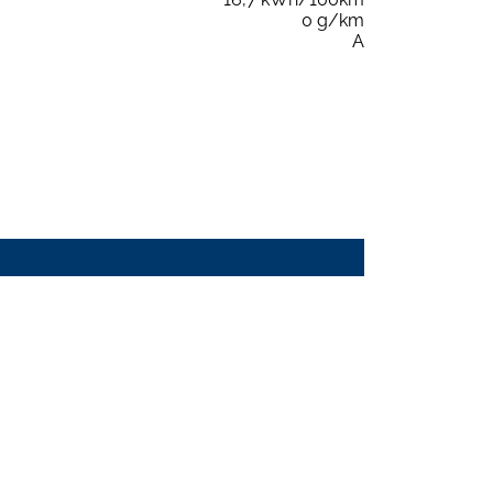
0 g/km
A