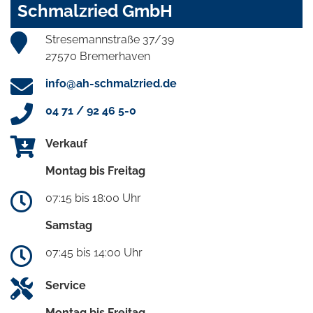
Schmalzried GmbH
Stresemannstraße 37/39
27570 Bremerhaven
info@ah-schmalzried.de
04 71 / 92 46 5-0
Verkauf
Montag bis Freitag
07:15 bis 18:00 Uhr
Samstag
07:45 bis 14:00 Uhr
Service
Montag bis Freitag