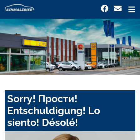
Sorry! Прости!
Entschuldigung! Lo
siento! Désolé!