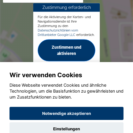
Zustimmung erforderlich
Für die Aktivierung der Karten- und
Navigationsdienste ist Ihre
Zustimmung zu den
Datenschutzrichtlinien vom
Drittanbieter Google LLC
erforderlich.
Zustimmen und
aktivieren
Wir verwenden Cookies
Diese Webseite verwendet Cookies und ähnliche
Technologien, um die Basisfunktion zu gewährleisten und
© konjunkturmotor.de GmbH 2020 - 2026
um Zusatzfunktionen zu bieten.
Notwendige akzeptieren
Einstellungen