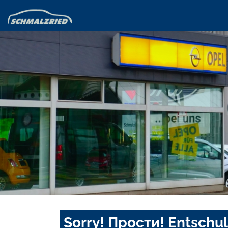
Sorry! Прости! Entschul