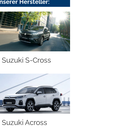
nserer Hersteller:
Suzuki S-Cross
Suzuki Across