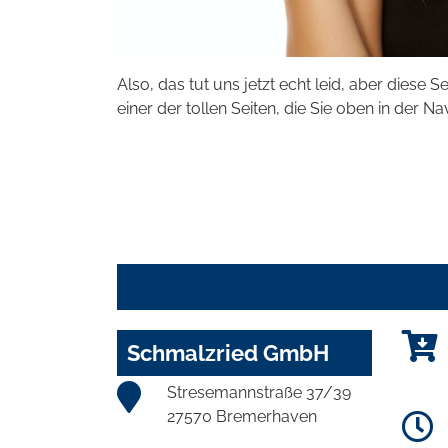
Also, das tut uns jetzt echt leid, aber diese S
einer der tollen Seiten, die Sie oben in der Na
Schmalzried GmbH
Stresemannstraße 37/39
27570 Bremerhaven