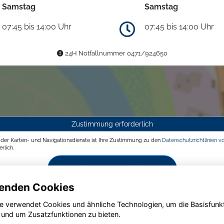
Samstag
Samstag
07:45 bis 14:00 Uhr
07:45 bis 14:00 Uhr
24H Notfallnummer 0471/924650
Zustimmung erforderlich
g der Karten- und Navigationsdienste ist Ihre Zustimmung zu den
Datenschutzrichtlinien v
rlich.
Zustimmen und aktivieren
enden Cookies
e verwendet Cookies und ähnliche Technologien, um die Basisfunk
 und um Zusatzfunktionen zu bieten.