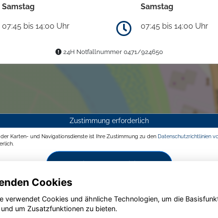
Samstag
Samstag
07:45 bis 14:00 Uhr
07:45 bis 14:00 Uhr
24H Notfallnummer 0471/924650
Zustimmung erforderlich
g der Karten- und Navigationsdienste ist Ihre Zustimmung zu den
Datenschutzrichtlinien v
rlich.
Zustimmen und aktivieren
enden Cookies
e verwendet Cookies und ähnliche Technologien, um die Basisfunk
 und um Zusatzfunktionen zu bieten.