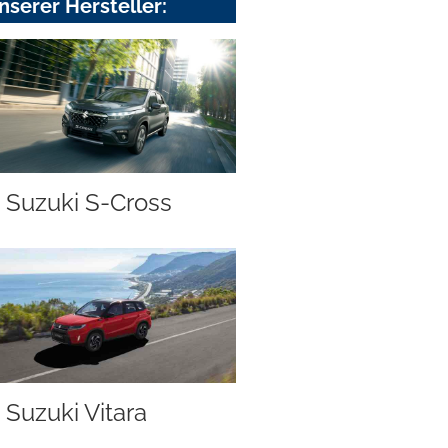
nserer Hersteller:
Suzuki S-Cross
Suzuki Vitara