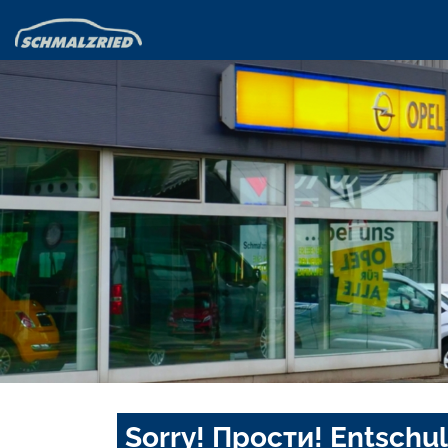
Sorry! Прости! Entschul