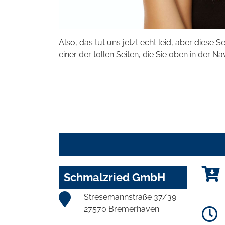
Also, das tut uns jetzt echt leid, aber diese S
einer der tollen Seiten, die Sie oben in der Na
Schmalzried GmbH
Stresemannstraße 37/39
27570 Bremerhaven