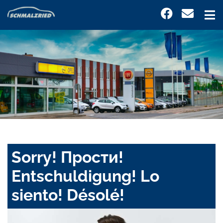
Sorry! Прости!
Entschuldigung! Lo
siento! Désolé!