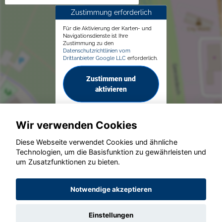
Zustimmung erforderlich
Für die Aktivierung der Karten- und
Navigationsdienste ist Ihre
Zustimmung zu den
Datenschutzrichtlinien vom
Drittanbieter Google LLC
erforderlich.
Zustimmen und
aktivieren
Wir verwenden Cookies
Diese Webseite verwendet Cookies und ähnliche
Technologien, um die Basisfunktion zu gewährleisten und
© konjunkturmotor.de GmbH 2020 - 2026
um Zusatzfunktionen zu bieten.
Notwendige akzeptieren
Einstellungen