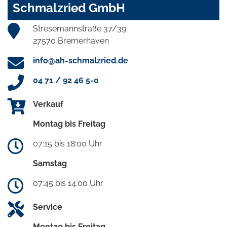
Schmalzried GmbH
Stresemannstraße 37/39
27570 Bremerhaven
info@ah-schmalzried.de
04 71 / 92 46 5-0
Verkauf
Montag bis Freitag
07:15 bis 18:00 Uhr
Samstag
07:45 bis 14:00 Uhr
Service
Montag bis Freitag