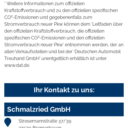
* Weitere Informationen zum offiziellen
Kraftstoffverbrauch und zu den offiziellen spezifischen
2
CO
-Emissionen und gegebenenfalls zum
Stromverbrauch neuer Pkw können dem 'Leitfaden über
den offiziellen Kraftstoffverbrauch, die offiziellen
2
spezifischen CO
-Emissionen und den offiziellen
Stromverbrauch neuer Pkw' entnommen werden, der an
allen Verkaufsstellen und bei der 'Deutschen Automobil
Treuhand GmbH' unentgeltlich erhältlich ist unter
www.dat.de.
Ihr Kontakt zu uns:
Schmalzried GmbH
Stresemannstraße 37/39
27570 Bremerhaven