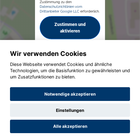
Zustimmung zu den
Datenschutzrichtlinien vom
Drittanbieter Google LLC
erforderlich.
Zustimmen und
aktivieren
Wir verwenden Cookies
Diese Webseite verwendet Cookies und ähnliche
Technologien, um die Basisfunktion zu gewährleisten und
um Zusatzfunktionen zu bieten.
© konjunkturmotor.de GmbH 2020 - 2026
Notwendige akzeptieren
Einstellungen
Alle akzeptieren