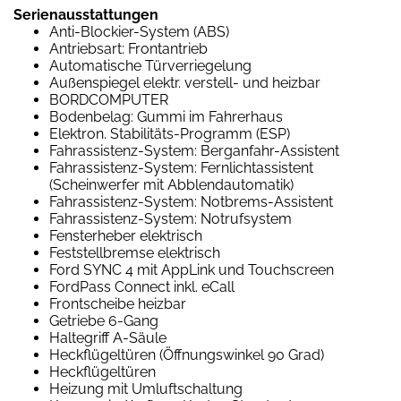
Serienausstattungen
Anti-Blockier-System (ABS)
Antriebsart: Frontantrieb
Automatische Türverriegelung
Außenspiegel elektr. verstell- und heizbar
BORDCOMPUTER
Bodenbelag: Gummi im Fahrerhaus
Elektron. Stabilitäts-Programm (ESP)
Fahrassistenz-System: Berganfahr-Assistent
Fahrassistenz-System: Fernlichtassistent
(Scheinwerfer mit Abblendautomatik)
Fahrassistenz-System: Notbrems-Assistent
Fahrassistenz-System: Notrufsystem
Fensterheber elektrisch
Feststellbremse elektrisch
Ford SYNC 4 mit AppLink und Touchscreen
FordPass Connect inkl. eCall
Frontscheibe heizbar
Getriebe 6-Gang
Haltegriff A-Säule
Heckflügeltüren (Öffnungswinkel 90 Grad)
Heckflügeltüren
Heizung mit Umluftschaltung