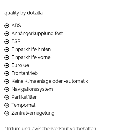
quality by dotzilla
ABS
Anhängerkupplung fest
ESP
Einparkhilfe hinten
Einparkhilfe vorne
Euro 6e
Frontantrieb
Keine Klimaanlage oder -automatik
Navigationssystem
Partikelfilter
Tempomat
Zentralverriegelung
* Irrtum und Zwischenverkauf vorbehalten.