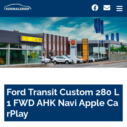
Ford Transit Custom 280 L
1 FWD AHK Navi Apple Ca
rPlay