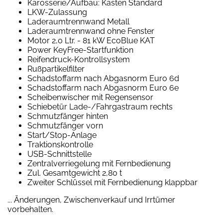
Karosserie/Aufbau: Kasten Standard
LKW-Zulassung
Laderaumtrennwand Metall
Laderaumtrennwand ohne Fenster
Motor 2,0 Ltr. - 81 kW EcoBlue KAT
Power KeyFree-Startfunktion
Reifendruck-Kontrollsystem
Rußpartikelfilter
Schadstoffarm nach Abgasnorm Euro 6d
Schadstoffarm nach Abgasnorm Euro 6e
Scheibenwischer mit Regensensor
Schiebetür Lade-/Fahrgastraum rechts
Schmutzfänger hinten
Schmutzfänger vorn
Start/Stop-Anlage
Traktionskontrolle
USB-Schnittstelle
Zentralverriegelung mit Fernbedienung
Zul. Gesamtgewicht 2,80 t
Zweiter Schlüssel mit Fernbedienung klappbar
... Änderungen, Zwischenverkauf und Irrtümer
vorbehalten.