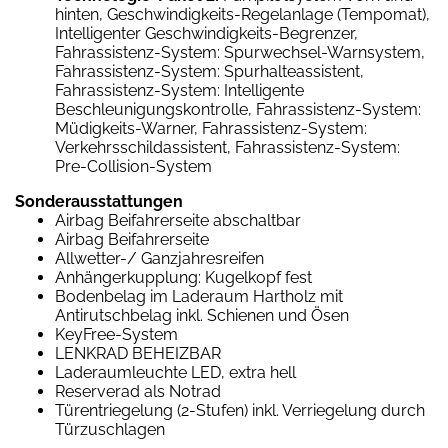
hinten, Geschwindigkeits-Regelanlage (Tempomat),
Intelligenter Geschwindigkeits-Begrenzer,
Fahrassistenz-System: Spurwechsel-Warnsystem,
Fahrassistenz-System: Spurhalteassistent,
Fahrassistenz-System: Intelligente
Beschleunigungskontrolle, Fahrassistenz-System:
Müdigkeits-Warner, Fahrassistenz-System:
Verkehrsschildassistent, Fahrassistenz-System:
Pre-Collision-System
Sonderausstattungen
Airbag Beifahrerseite abschaltbar
Airbag Beifahrerseite
Allwetter-/ Ganzjahresreifen
Anhängerkupplung: Kugelkopf fest
Bodenbelag im Laderaum Hartholz mit
Antirutschbelag inkl. Schienen und Ösen
KeyFree-System
LENKRAD BEHEIZBAR
Laderaumleuchte LED, extra hell
Reserverad als Notrad
Türentriegelung (2-Stufen) inkl. Verriegelung durch
Türzuschlagen