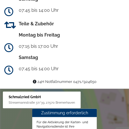
07:45 bis 14:00 Uhr
Teile & Zubehör
Montag bis Freitag
07:15 bis 17:00 Uhr
Samstag
07:45 bis 14:00 Uhr
24H Notfallnummer 0471/924650
Schmalzried GmbH
Stresemannstraße 37/39, 27570 Bremerhaven
Zustimmung erforderlich
Für die Aktivierung der Karten- und
Navigationsdienste ist Ihre