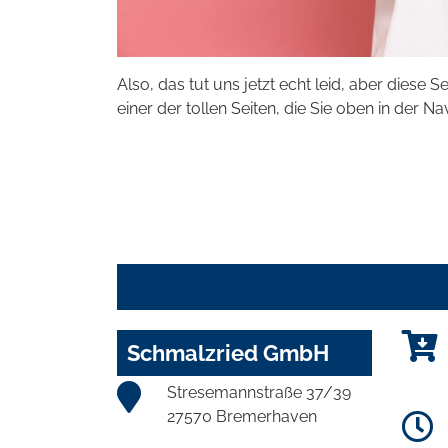
Also, das tut uns jetzt echt leid, aber diese S
einer der tollen Seiten, die Sie oben in der Na
Schmalzried GmbH
Stresemannstraße 37/39
27570 Bremerhaven