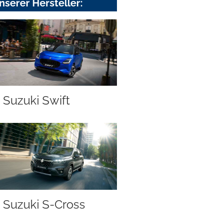
nserer Hersteller:
Suzuki Swift
Suzuki S-Cross