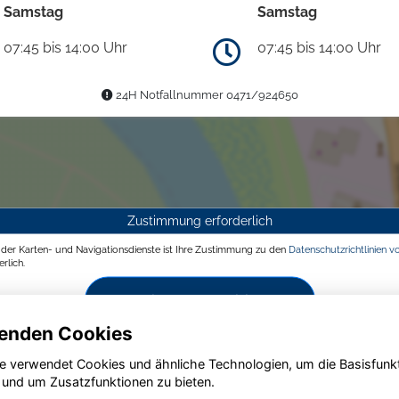
Samstag
Samstag
07:45 bis 14:00 Uhr
07:45 bis 14:00 Uhr
24H Notfallnummer 0471/924650
Zustimmung erforderlich
g der Karten- und Navigationsdienste ist Ihre Zustimmung zu den
Datenschutzrichtlinien v
rlich.
Zustimmen und aktivieren
enden Cookies
e verwendet Cookies und ähnliche Technologien, um die Basisfunk
 und um Zusatzfunktionen zu bieten.