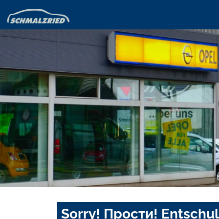
Sorry! Прости! Entschul