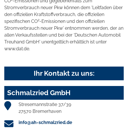
CO
-Emissionen und gegebenenfalls zum
Stromverbrauch neuer Pkw können dem 'Leitfaden über
den offiziellen Kraftstoffverbrauch, die offiziellen
2
spezifischen CO
-Emissionen und den offiziellen
Stromverbrauch neuer Pkw' entnommen werden, der an
allen Verkaufsstellen und bei der 'Deutschen Automobil
Treuhand GmbH' unentgeltlich erhältlich ist unter
www.dat.de.
Ihr Kontakt zu uns:
Schmalzried GmbH
Stresemannstraße 37/39
27570 Bremerhaven
info@ah-schmalzried.de