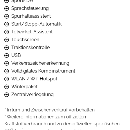
Sportsitze
Sprachsteuerung
Spurhalteassistent
Start/Stopp-Automatik
Totwinkel-Assistent
Touchscreen
Traktionskontrolle
USB
Verkehrszeichenerkennung
Volldigitales Kombiinstrument
WLAN / Wifi Hotspot
Winterpaket
Zentralverriegelung
* Irrtum und Zwischenverkauf vorbehalten.
* Weitere Informationen zum offiziellen
Kraftstoffverbrauch und zu den offiziellen spezifischen
2