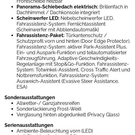
Frontscheibe heizbar
Panorama-Schiebedach elektrisch:
Brillenfach in
Dachhimmel / Dachkonsole integriert
Scheinwerfer LED:
Nebelscheinwerfer LED,
Fahrassistenz-System: Fernlichtassistent
(Scheinwerfer mit Abblendautomatik)
Fahrassistenz-Paket:
Türkantenschutz /
Schutzprofil vorn und hinten (Door Edge Protector),
Fahrassistenz-System: aktiver Park-Assistent Plus,
Ein- und Auspark-Funktion und teilautomatisierter
Fahrzeugführung, Adaptive Geschwindigkeits-
Regelanlage mit Stop&Go-Funktion, Fahrassistenz-
System: Totwinkel-Assistent, Cross Traffic Alert und
Notbremsfunktion, Fahrassistenz-System:
Ausweich-Assistent (Evasive Steer Assistance,
ESA)
Sonderausstattungen
Allwetter-/ Ganzjahresreifen
Sonderlackierung Frost-Weiß
Verglasung hinten abgedunkelt (Privacy Glass)
Serienausstattungen
Ambiente-Beleuchtung vorn (LED)