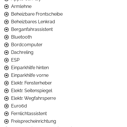
Armlehne
Beheizbare Frontscheibe
Beheizbares Lenkrad
Berganfahrassistent
Bluetooth
Bordcomputer
Dachreling
ESP
Einparkhilfe hinten
Einparkhilfe vorne
Elektr. Fensterheber
Elektr. Seitenspiegel
Elektr. Wegfahrsperre
Euro6d
Fernlichtassistent
Freisprecheinrichtung