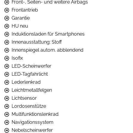
Front-, Seiten- und weitere Airbags
Frontantrieb
Garantie
HU neu
Induktionsladen für Smartphones
Innenausstattung: Stoff
Innenspiegel autom. abblendend
Isofix
LED-Scheinwerfer
LED-Tagfahrlicht
Lederlenkrad
Leichtmetallfelgen
Lichtsensor
Lordosenstütze
Multifunktionslenkrad
Navigationssystem
Nebelscheinwerfer