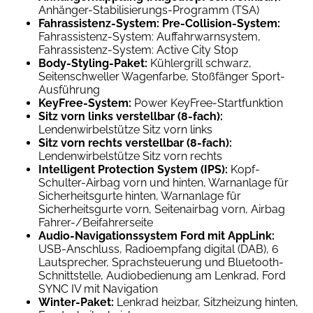
Anhänger-Stabilisierungs-Programm (TSA)
Fahrassistenz-System: Pre-Collision-System:
Fahrassistenz-System: Auffahrwarnsystem,
Fahrassistenz-System: Active City Stop
Body-Styling-Paket:
Kühlergrill schwarz,
Seitenschweller Wagenfarbe, Stoßfänger Sport-
Ausführung
KeyFree-System:
Power KeyFree-Startfunktion
Sitz vorn links verstellbar (8-fach):
Lendenwirbelstütze Sitz vorn links
Sitz vorn rechts verstellbar (8-fach):
Lendenwirbelstütze Sitz vorn rechts
Intelligent Protection System (IPS):
Kopf-
Schulter-Airbag vorn und hinten, Warnanlage für
Sicherheitsgurte hinten, Warnanlage für
Sicherheitsgurte vorn, Seitenairbag vorn, Airbag
Fahrer-/Beifahrerseite
Audio-Navigationssystem Ford mit AppLink:
USB-Anschluss, Radioempfang digital (DAB), 6
Lautsprecher, Sprachsteuerung und Bluetooth-
Schnittstelle, Audiobedienung am Lenkrad, Ford
SYNC IV mit Navigation
Winter-Paket:
Lenkrad heizbar, Sitzheizung hinten,