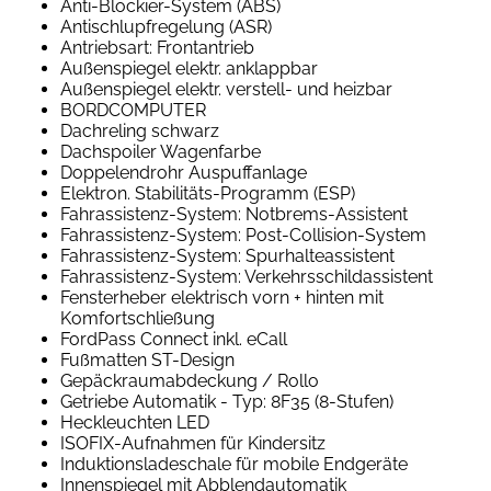
Anti-Blockier-System (ABS)
Antischlupfregelung (ASR)
Antriebsart: Frontantrieb
Außenspiegel elektr. anklappbar
Außenspiegel elektr. verstell- und heizbar
BORDCOMPUTER
Dachreling schwarz
Dachspoiler Wagenfarbe
Doppelendrohr Auspuffanlage
Elektron. Stabilitäts-Programm (ESP)
Fahrassistenz-System: Notbrems-Assistent
Fahrassistenz-System: Post-Collision-System
Fahrassistenz-System: Spurhalteassistent
Fahrassistenz-System: Verkehrsschildassistent
Fensterheber elektrisch vorn + hinten mit
Komfortschließung
FordPass Connect inkl. eCall
Fußmatten ST-Design
Gepäckraumabdeckung / Rollo
Getriebe Automatik - Typ: 8F35 (8-Stufen)
Heckleuchten LED
ISOFIX-Aufnahmen für Kindersitz
Induktionsladeschale für mobile Endgeräte
Innenspiegel mit Abblendautomatik