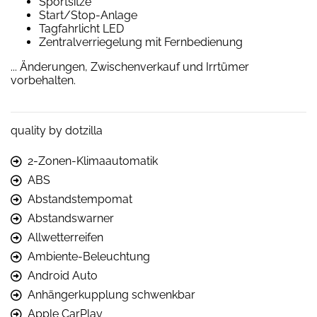
Sportsitze
Start/Stop-Anlage
Tagfahrlicht LED
Zentralverriegelung mit Fernbedienung
... Änderungen, Zwischenverkauf und Irrtümer
vorbehalten.
quality by dotzilla
2-Zonen-Klimaautomatik
ABS
Abstandstempomat
Abstandswarner
Allwetterreifen
Ambiente-Beleuchtung
Android Auto
Anhängerkupplung schwenkbar
Apple CarPlay