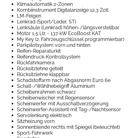
Klimaautomatik 2-Zonen
Kombiinstrument Digitalanzeige 12,3 Zoll
LM-Felgen
Lenkrad (Sport/Leder, ST)
Lenksäule (Lenkrad) höhen-/längsverstellbar
Motor 1,5 Ltr. - 137 kW EcoBoost KAT
My Key (2. Fahrzeugschlüssel programmierbar)
Parkpilotsystem vorn und hinten
Reifen-Reparaturkit
Reifendruck-Kontrollsystem
Rückfahrkamera
Rücksitzlehne geteilt
Rücksitzlehne klappbar
Schadstoffarm nach Abgasnorm Euro 6e
Schalt-/Wählhebelgriff Aluminium
Scheibenrahmen schwarz
Scheibenwischer mit Regensensor
Scheinwerfer mit Ausschaltverzögerung
Scheinwerfer-Assistent mit Tag-/Nachtsensor
Servolenkung elektrisch
Sitzheizung vorn
Sonnenblende rechts mit Spiegel (beleuchtet)
Sport-Fahrwerk