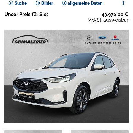
Suche
Bilder
allgemeine Daten
Unser
Preis
für Sie
:
43.970,00
€
MWSt: ausweisbar