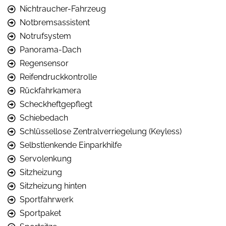
Nichtraucher-Fahrzeug
Notbremsassistent
Notrufsystem
Panorama-Dach
Regensensor
Reifendruckkontrolle
Rückfahrkamera
Scheckheftgepflegt
Schiebedach
Schlüssellose Zentralverriegelung (Keyless)
Selbstlenkende Einparkhilfe
Servolenkung
Sitzheizung
Sitzheizung hinten
Sportfahrwerk
Sportpaket