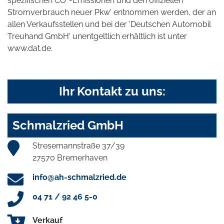
spezifischen CO
-Emissionen und den offiziellen
Stromverbrauch neuer Pkw' entnommen werden, der an
allen Verkaufsstellen und bei der 'Deutschen Automobil
Treuhand GmbH' unentgeltlich erhältlich ist unter
www.dat.de.
Ihr Kontakt zu uns:
Schmalzried GmbH
Stresemannstraße 37/39
27570 Bremerhaven
info@ah-schmalzried.de
04 71 / 92 46 5-0
Verkauf