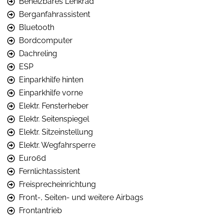
Beheizbares Lenkrad
Berganfahrassistent
Bluetooth
Bordcomputer
Dachreling
ESP
Einparkhilfe hinten
Einparkhilfe vorne
Elektr. Fensterheber
Elektr. Seitenspiegel
Elektr. Sitzeinstellung
Elektr. Wegfahrsperre
Euro6d
Fernlichtassistent
Freisprecheinrichtung
Front-, Seiten- und weitere Airbags
Frontantrieb