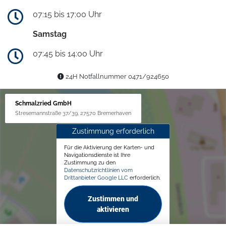
07:15 bis 17:00 Uhr
Samstag
07:45 bis 14:00 Uhr
24H Notfallnummer 0471/924650
Schmalzried GmbH
Stresemannstraße 37/39, 27570 Bremerhaven
Zustimmung erforderlich
Für die Aktivierung der Karten- und
Navigationsdienste ist Ihre
Zustimmung zu den
Datenschutzrichtlinien vom
Drittanbieter Google LLC
erforderlich.
Zustimmen und
aktivieren