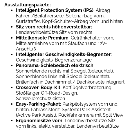
Ausstattungspakete:
Intelligent Protection System (IPS):
Airbag
Fahrer-/Beifahrerseite, Seitenairbag vorn,
Gurtstraffer, Kopf-Schulter-Airbag vorn und hinten
Sitz vorn rechts höhenverstellbar:
Lendenwirbelstütze Sitz vorn rechts
Mittelkonsole Premium:
Getränkehalter vorn,
Mittelarmlehne vorn mit Staufach und 12V-
Anschluß
Intelligenter Geschwindigkeits-Begrenzer:
Geschwindigkeits-Begrenzeranlage
Panorama-Schiebedach elektrisch:
Sonnenblende rechts mit Spiegel (beleuchtet),
Sonnenblende links mit Spiegel (beleuchtet),
Brillenfach in Dachhimmel / Dachkonsole integriert
Crossover-Body-Kit:
Kotflügelverbreiterung,
Stoßfänger Off-Road-Design,
Schwellerschutzleisten
Easy-Parking-Paket:
Parkpilotsystem vorn und
hinten, Fahrassistenz-System: Park-Assistent
(Active Park Assist), Rückfahrkamera mit Split View
Ergonomiesitze vorn:
Lendenwirbelstütze Sitz
vorn links, elektr. verstellbar, Lendenwirbelstütze