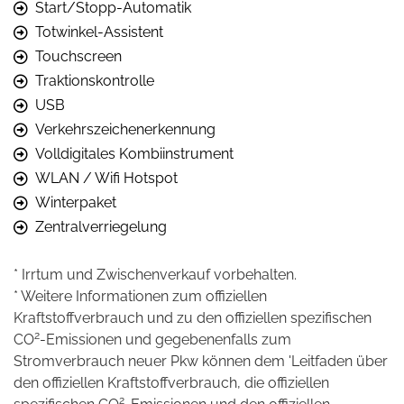
Start/Stopp-Automatik
Totwinkel-Assistent
Touchscreen
Traktionskontrolle
USB
Verkehrszeichenerkennung
Volldigitales Kombiinstrument
WLAN / Wifi Hotspot
Winterpaket
Zentralverriegelung
* Irrtum und Zwischenverkauf vorbehalten.
* Weitere Informationen zum offiziellen
Kraftstoffverbrauch und zu den offiziellen spezifischen
2
CO
-Emissionen und gegebenenfalls zum
Stromverbrauch neuer Pkw können dem 'Leitfaden über
den offiziellen Kraftstoffverbrauch, die offiziellen
2