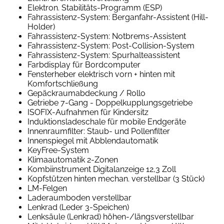
Elektron. Stabilitäts-Programm (ESP)
Fahrassistenz-System: Berganfahr-Assistent (Hill-
Holder)
Fahrassistenz-System: Notbrems-Assistent
Fahrassistenz-System: Post-Collision-System
Fahrassistenz-System: Spurhalteassistent
Farbdisplay für Bordcomputer
Fensterheber elektrisch vorn + hinten mit
Komfortschließung
Gepäckraumabdeckung / Rollo
Getriebe 7-Gang - Doppelkupplungsgetriebe
ISOFIX-Aufnahmen für Kindersitz
Induktionsladeschale für mobile Endgeräte
Innenraumfilter: Staub- und Pollenfilter
Innenspiegel mit Abblendautomatik
KeyFree-System
Klimaautomatik 2-Zonen
Kombiinstrument Digitalanzeige 12,3 Zoll
Kopfstützen hinten mechan. verstellbar (3 Stück)
LM-Felgen
Laderaumboden verstellbar
Lenkrad (Leder 3-Speichen)
Lenksäule (Lenkrad) höhen-/längsverstellbar