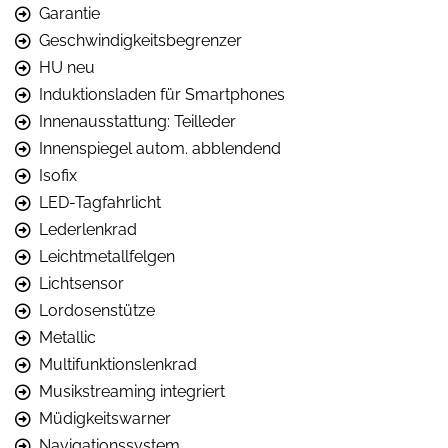
Garantie
Geschwindigkeitsbegrenzer
HU neu
Induktionsladen für Smartphones
Innenausstattung: Teilleder
Innenspiegel autom. abblendend
Isofix
LED-Tagfahrlicht
Lederlenkrad
Leichtmetallfelgen
Lichtsensor
Lordosenstütze
Metallic
Multifunktionslenkrad
Musikstreaming integriert
Müdigkeitswarner
Navigationssystem