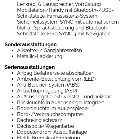
Lenkrad, 6 Lautsprecher, Vorrüstung
Mobiltelefon/Handy mit Bluetooth-/USB-
Schnittstelle, Fahrassistenz-System:
Sicherheitssystem SYNC mit automatischem
Notruf, Sprachsteuerung und Bluetooth-
Schnittstelle, Ford SYNC 3 mit Navigation
Sonderausstattungen
Allwetter-/ Ganzjahresreifen
Metallic-Lackierung
Serienausstattungen
Airbag Beifahrerseite abschaltbar
Ambiente-Beleuchtung vorn (LED)
Anti-Blockier-System (ABS)
Antischlupfregelung (ASR)
Außenspiegel elektr. verstell- und heizbar
Blinkleuchte in Außenspiegel integriert
Bodenleuchte im Außenspiegel
Bord-/Verbrauchscomputer
Dachreling schwarz
Dachspoiler Wagenfarbe
Doppelendrohr Auspuffanlage
Elektr. Bremskraftverteilung