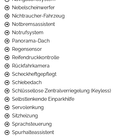
Nebelscheinwerfer
Nichtraucher-Fahrzeug
Notbremsassistent
Notrufsystem
Panorama-Dach
Regensensor
Reifendruckkontrolle
Rückfahrkamera
Scheckheftgepflegt
Schiebedach
Schlüssellose Zentralverriegelung (Keyless)
Selbstlenkende Einparkhilfe
Servolenkung
Sitzheizung
Sprachsteuerung
Spurhalteassistent