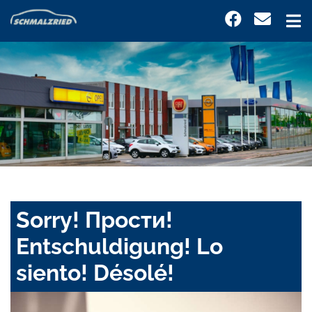
Sorry! Прости!
Entschuldigung! Lo
siento! Désolé!