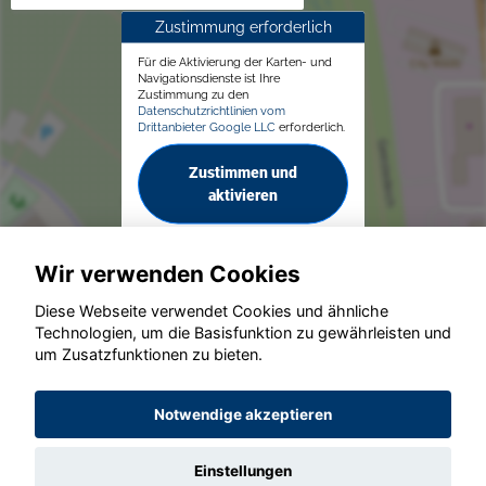
Zustimmung erforderlich
Für die Aktivierung der Karten- und
Navigationsdienste ist Ihre
Zustimmung zu den
Datenschutzrichtlinien vom
Drittanbieter Google LLC
erforderlich.
Zustimmen und
aktivieren
Wir verwenden Cookies
Diese Webseite verwendet Cookies und ähnliche
Technologien, um die Basisfunktion zu gewährleisten und
© konjunkturmotor.de GmbH 2020 - 2026
um Zusatzfunktionen zu bieten.
Notwendige akzeptieren
Einstellungen