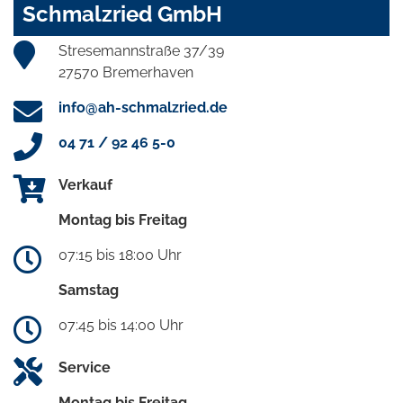
Schmalzried GmbH
Stresemannstraße 37/39
27570 Bremerhaven
info@ah-schmalzried.de
04 71 / 92 46 5-0
Verkauf
Montag bis Freitag
07:15 bis 18:00 Uhr
Samstag
07:45 bis 14:00 Uhr
Service
Montag bis Freitag