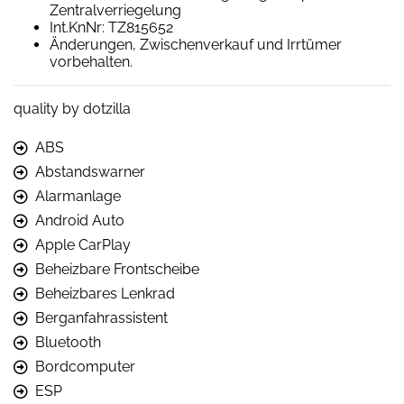
Zentralverriegelung
Int.KnNr: TZ815652
Änderungen, Zwischenverkauf und Irrtümer
vorbehalten.
quality by dotzilla
ABS
Abstandswarner
Alarmanlage
Android Auto
Apple CarPlay
Beheizbare Frontscheibe
Beheizbares Lenkrad
Berganfahrassistent
Bluetooth
Bordcomputer
ESP