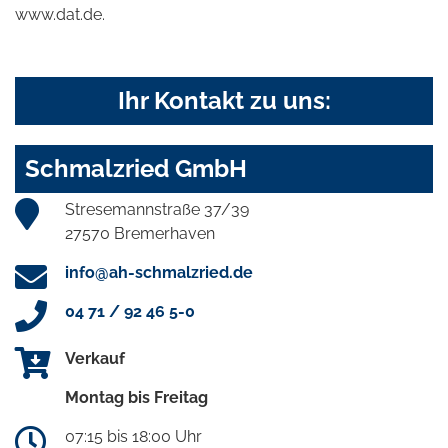
www.dat.de.
Ihr Kontakt zu uns:
Schmalzried GmbH
Stresemannstraße 37/39
27570 Bremerhaven
info@ah-schmalzried.de
04 71 / 92 46 5-0
Verkauf
Montag bis Freitag
07:15 bis 18:00 Uhr