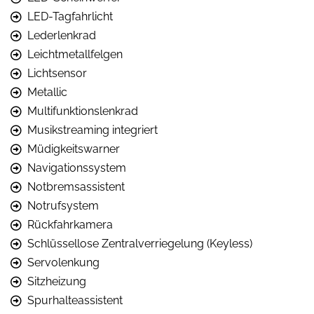
LED-Tagfahrlicht
Lederlenkrad
Leichtmetallfelgen
Lichtsensor
Metallic
Multifunktionslenkrad
Musikstreaming integriert
Müdigkeitswarner
Navigationssystem
Notbremsassistent
Notrufsystem
Rückfahrkamera
Schlüssellose Zentralverriegelung (Keyless)
Servolenkung
Sitzheizung
Spurhalteassistent