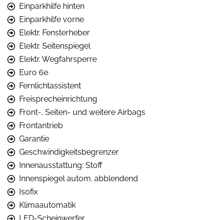
Einparkhilfe hinten
Einparkhilfe vorne
Elektr. Fensterheber
Elektr. Seitenspiegel
Elektr. Wegfahrsperre
Euro 6e
Fernlichtassistent
Freisprecheinrichtung
Front-, Seiten- und weitere Airbags
Frontantrieb
Garantie
Geschwindigkeitsbegrenzer
Innenausstattung: Stoff
Innenspiegel autom. abblendend
Isofix
Klimaautomatik
LED-Scheinwerfer