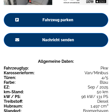
Fahrzeug parken
Nachricht senden
Allgemeine Daten:
Fahrzeugtyp:
Pkw
Karosserieform:
Van/Minibus
Türen:
4/5
Farbe:
Blau
EZ:
Sep / 2025
km-Stand:
50 km
kW / PS:
96 kW/ 131 PS
Treibstoff:
Diesel
Hubraum:
1.497 cm³
Standort:
Bremerhaven