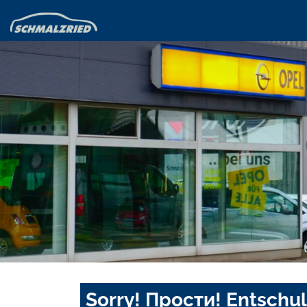
Sorry! Прости! Entschul