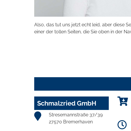
Also, das tut uns jetzt echt leid, aber diese S
einer der tollen Seiten, die Sie oben in der Na
Schmalzried GmbH
Stresemannstraße 37/39
27570 Bremerhaven