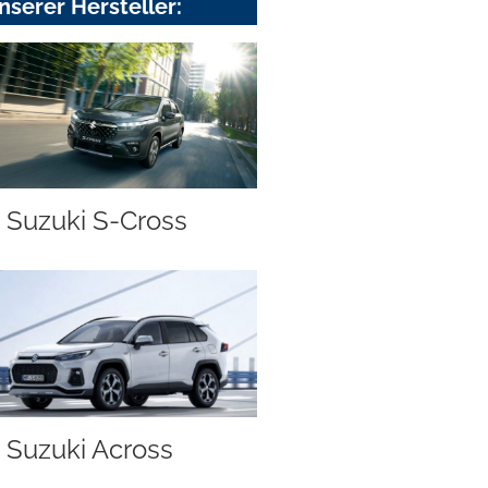
nserer Hersteller:
Suzuki S-Cross
Suzuki Across