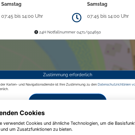
Samstag
Samstag
07:45 bis 14:00 Uhr
07:45 bis 14:00 Uhr
24H Notfallnummer 0471/924650
Zustimmung erforderlich
g der Karten- und Navigationsdienste ist Ihre Zustimmung zu den
Datenschutzrichtlinien v
rlich.
Zustimmen und aktivieren
enden Cookies
e verwendet Cookies und ähnliche Technologien, um die Basisfunk
 und um Zusatzfunktionen zu bieten.