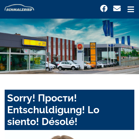
Sorry! Прости!
Entschuldigung! Lo
siento! Désolé!