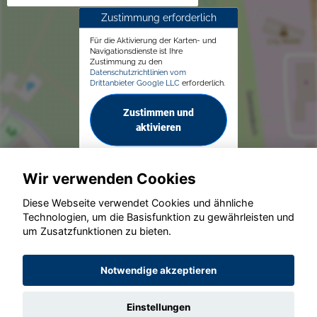
Zustimmung erforderlich
Für die Aktivierung der Karten- und
Navigationsdienste ist Ihre
Zustimmung zu den
Datenschutzrichtlinien vom
Drittanbieter Google LLC
erforderlich.
Zustimmen und
aktivieren
Wir verwenden Cookies
Diese Webseite verwendet Cookies und ähnliche
Technologien, um die Basisfunktion zu gewährleisten und
© konjunkturmotor.de GmbH 2020 - 2026
um Zusatzfunktionen zu bieten.
Notwendige akzeptieren
Einstellungen