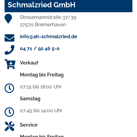
Schmalzried GmbH
Stresemannstraße 37/39
27570 Bremerhaven
info@ah-schmalzried.de
04 71 / 92 46 5-0
Verkauf
Montag bis Freitag
07:15 bis 18:00 Uhr
Samstag
07:45 bis 14:00 Uhr
Service
Montag bis Freitag