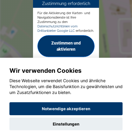
Zustimmung erforderlich
Für die Aktivierung der Karten- und
Navigationsdienste ist Ihre
Zustimmung zu den
Datenschutzrichtlinien vom
Drittanbieter Google LLC
erforderlich.
Zustimmen und
aktivieren
Wir verwenden Cookies
Diese Webseite verwendet Cookies und ähnliche
Technologien, um die Basisfunktion zu gewährleisten und
© konjunkturmotor.de GmbH 2020 - 2026
um Zusatzfunktionen zu bieten.
Notwendige akzeptieren
Einstellungen