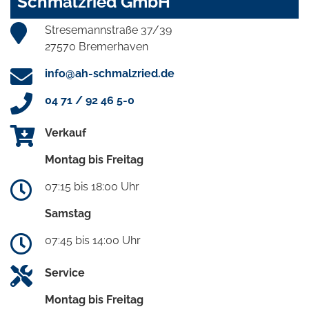
Schmalzried GmbH
Stresemannstraße 37/39
27570 Bremerhaven
info@ah-schmalzried.de
04 71 / 92 46 5-0
Verkauf
Montag bis Freitag
07:15 bis 18:00 Uhr
Samstag
07:45 bis 14:00 Uhr
Service
Montag bis Freitag