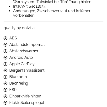
Warnsystem Totwinkel bei Türöffnung hinten
Int.KnNr: S4011634
Änderungen, Zwischenverkauf und Irrtümer
vorbehalten.
quality by dotzilla
ABS
Abstandstempomat
Abstandswarner
Android Auto
Apple CarPlay
Berganfahrassistent
Bluetooth
Dachreling
ESP
Einparkhilfe hinten
Elektr. Seitenspiegel