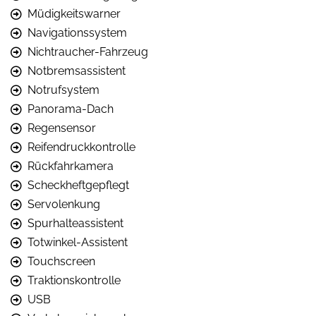
Müdigkeitswarner
Navigationssystem
Nichtraucher-Fahrzeug
Notbremsassistent
Notrufsystem
Panorama-Dach
Regensensor
Reifendruckkontrolle
Rückfahrkamera
Scheckheftgepflegt
Servolenkung
Spurhalteassistent
Totwinkel-Assistent
Touchscreen
Traktionskontrolle
USB