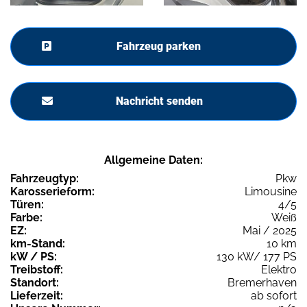
Fahrzeug parken
Nachricht senden
Allgemeine Daten:
Fahrzeugtyp:
Pkw
Karosserieform:
Limousine
Türen:
4/5
Farbe:
Weiß
EZ:
Mai / 2025
km-Stand:
10 km
kW / PS:
130 kW/ 177 PS
Treibstoff:
Elektro
Standort:
Bremerhaven
Lieferzeit:
ab sofort