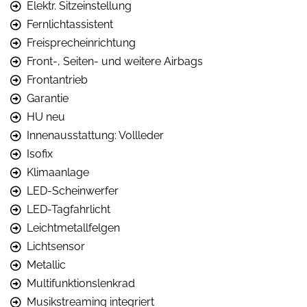
Elektr. Sitzeinstellung
Fernlichtassistent
Freisprecheinrichtung
Front-, Seiten- und weitere Airbags
Frontantrieb
Garantie
HU neu
Innenausstattung: Vollleder
Isofix
Klimaanlage
LED-Scheinwerfer
LED-Tagfahrlicht
Leichtmetallfelgen
Lichtsensor
Metallic
Multifunktionslenkrad
Musikstreaming integriert