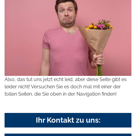
Also, das tut uns jetzt echt leid, aber diese Seite gibt es
leider nicht! Versuchen Sie es doch mal mit einer der
tollen Seiten, die Sie oben in der Navigation finden!
Ihr Kontakt zu uns: