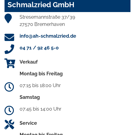
Schmalzried GmbH
Stresemannstraße 37/39
27570 Bremerhaven
info@ah-schmalzried.de
04 71 / 92 46 5-0
Verkauf
Montag bis Freitag
07:15 bis 18:00 Uhr
Samstag
07:45 bis 14:00 Uhr
Service
Montag bis Freitag