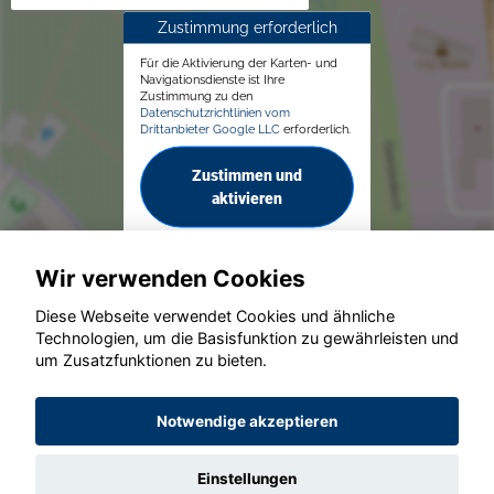
Zustimmung erforderlich
Für die Aktivierung der Karten- und
Navigationsdienste ist Ihre
Zustimmung zu den
Datenschutzrichtlinien vom
Drittanbieter Google LLC
erforderlich.
Zustimmen und
aktivieren
Wir verwenden Cookies
Diese Webseite verwendet Cookies und ähnliche
Technologien, um die Basisfunktion zu gewährleisten und
© konjunkturmotor.de GmbH 2020 - 2026
um Zusatzfunktionen zu bieten.
Notwendige akzeptieren
Einstellungen