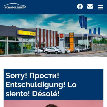
Sorry! Прости!
Entschuldigung! Lo
siento! Désolé!