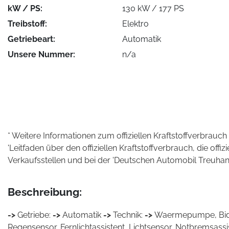
kW / PS:
130 kW / 177 PS
Treibstoff:
Elektro
Getriebeart:
Automatik
Unsere Nummer:
n/a
* Weitere Informationen zum offiziellen Kraftstoffverbrauch
'Leitfaden über den offiziellen Kraftstoffverbrauch, die offiz
Verkaufsstellen und bei der 'Deutschen Automobil Treuhand
Beschreibung:
->
Getriebe:
->
Automatik
->
Technik:
->
Waermepumpe, Bidi
Regensensor, Fernlichtassistent, Lichtsensor, Notbremsass