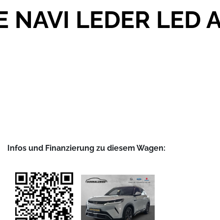
E NAVI LEDER LED 
Infos und Finanzierung zu diesem Wagen: