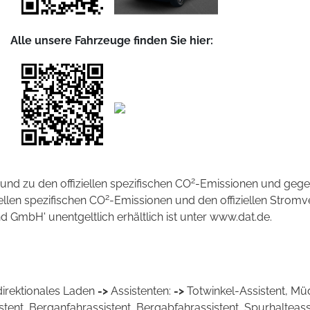
Alle unsere Fahrzeuge finden Sie hier:
2
 und zu den offiziellen spezifischen CO
-Emissionen und geg
2
iellen spezifischen CO
-Emissionen und den offiziellen Strom
 GmbH' unentgeltlich erhältlich ist unter www.dat.de.
rektionales Laden
->
Assistenten:
->
Totwinkel-Assistent, M
istent, Berganfahrassistent, Bergabfahrassistent, Spurhalte