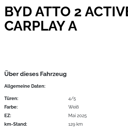
BYD ATTO 2 ACTIV
CARPLAY A
Über dieses Fahrzeug
Allgemeine Daten:
Türen:
4/5
Farbe:
Weiß
EZ:
Mai 2025
km-Stand:
129 km