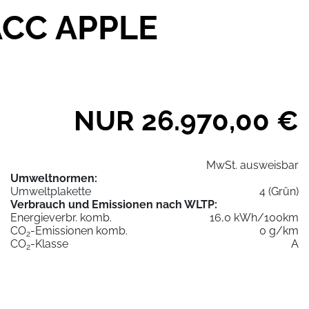
ACC APPLE
NUR 26.970,00 €
MwSt. ausweisbar
Umweltnormen:
Umweltplakette
4 (Grün)
Verbrauch und Emissionen nach WLTP:
Energieverbr. komb.
16,0 kWh/100km
CO
-Emissionen komb.
0 g/km
2
CO
-Klasse
A
2